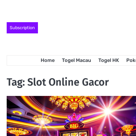
Skip
to
content
Subscription
Home
Togel Macau
Togel HK
Pok
Tag:
Slot Online Gacor