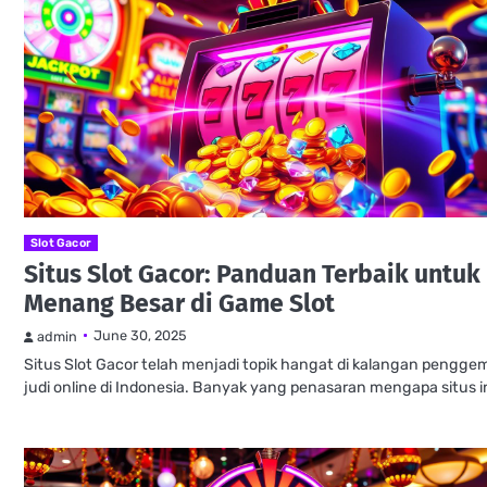
Slot Gacor
Situs Slot Gacor: Panduan Terbaik untuk
Menang Besar di Game Slot
June 30, 2025
admin
Situs Slot Gacor telah menjadi topik hangat di kalangan pengge
judi online di Indonesia. Banyak yang penasaran mengapa situs i