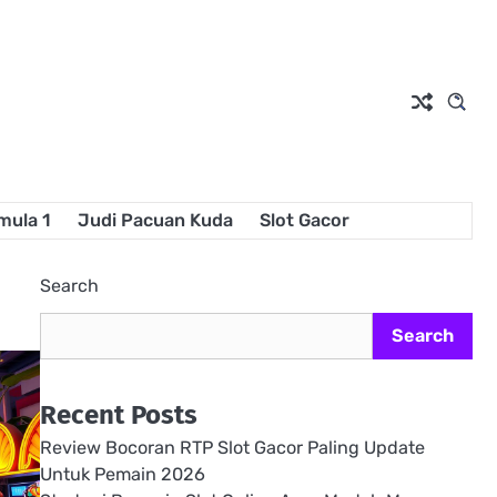
mula 1
Judi Pacuan Kuda
Slot Gacor
Search
Search
Recent Posts
Review Bocoran RTP Slot Gacor Paling Update
Untuk Pemain 2026