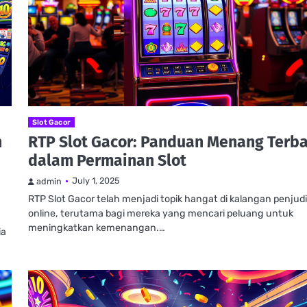
Slot Gacor
n
RTP Slot Gacor: Panduan Menang Terba
dalam Permainan Slot
July 1, 2025
admin
RTP Slot Gacor telah menjadi topik hangat di kalangan penjudi
online, terutama bagi mereka yang mencari peluang untuk
meningkatkan kemenangan.…
ia