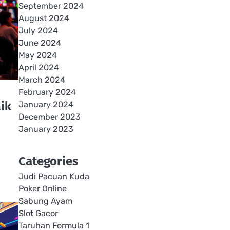
September 2024
August 2024
July 2024
June 2024
May 2024
April 2024
March 2024
February 2024
ik
January 2024
December 2023
January 2023
Categories
Judi Pacuan Kuda
Poker Online
Sabung Ayam
Slot Gacor
Taruhan Formula 1