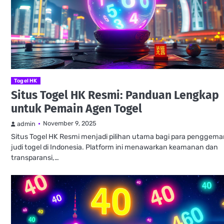
Togel HK
Situs Togel HK Resmi: Panduan Lengkap
untuk Pemain Agen Togel
November 9, 2025
admin
Situs Togel HK Resmi menjadi pilihan utama bagi para penggema
judi togel di Indonesia. Platform ini menawarkan keamanan dan
transparansi,…