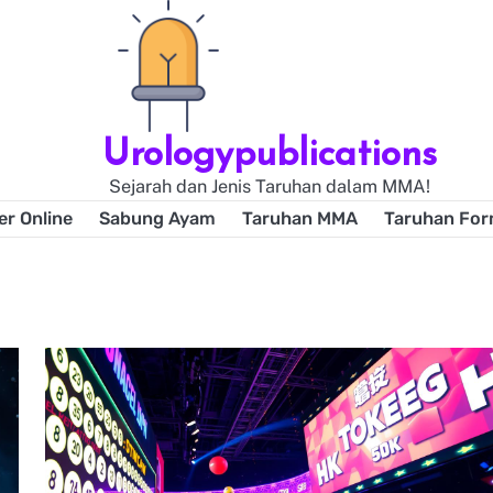
Urologypublications
Sejarah dan Jenis Taruhan dalam MMA!
er Online
Sabung Ayam
Taruhan MMA
Taruhan For