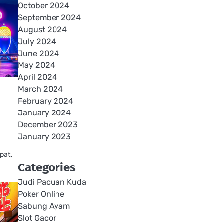
October 2024
September 2024
August 2024
July 2024
June 2024
May 2024
April 2024
March 2024
February 2024
January 2024
December 2023
January 2023
pat,
Categories
Judi Pacuan Kuda
Poker Online
Sabung Ayam
Slot Gacor