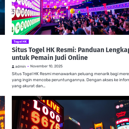
Togel HK
Situs Togel HK Resmi: Panduan Lengka
untuk Pemain Judi Online
November 10, 2025
admin
Situs Togel HK Resmi menawarkan peluang menarik bagi mer
yang ingin mencoba peruntungannya. Dengan akses ke infor
yang akurat dan…