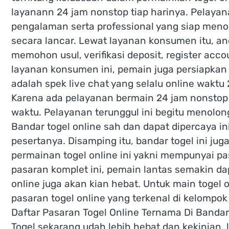
layanann 24 jam nonstop tiap harinya. Pelayan
pengalaman serta professional yang siap men
secara lancar. Lewat layanan konsumen itu, an
memohon usul, verifikasi deposit, register acc
layanan konsumen ini, pemain juga persiapka
adalah spek live chat yang selalu online waktu
Karena ada pelayanan bermain 24 jam nonstop i
waktu. Pelayanan terunggul ini begitu menolon
Bandar togel online sah dan dapat dipercaya 
pesertanya. Disamping itu, bandar togel ini ju
permainan togel online ini yakni mempunyai pa
pasaran komplet ini, pemain lantas semakin 
online juga akan kian hebat. Untuk main togel 
pasaran togel online yang terkenal di kelompok
Daftar Pasaran Togel Online Ternama Di Bandar
Togel sekarang udah lebih hebat dan kekinian, l