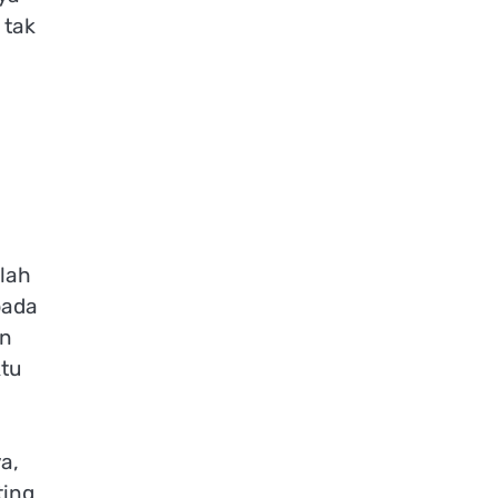
 tak
alah
pada
an
ktu
a,
ting