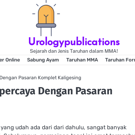
Urologypublications
Sejarah dan Jenis Taruhan dalam MMA!
er Online
Sabung Ayam
Taruhan MMA
Taruhan For
 Dengan Pasaran Komplet Kaligesing
ipercaya Dengan Pasaran
 yang udah ada dari dari dahulu, sangat banyak