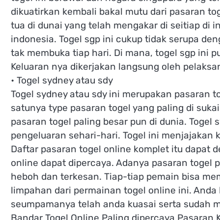
dikuatirkan kembali bakal mutu dari pasaran toge
tua di dunai yang telah mengakar di seitiap di
indonesia. Togel sgp ini cukup tidak serupa den
tak membuka tiap hari. Di mana, togel sgp ini 
Keluaran nya dikerjakan langsung oleh pelaksa
• Togel sydney atau sdy
Togel sydney atau sdy ini merupakan pasaran to
satunya type pasaran togel yang paling di suka
pasaran togel paling besar pun di dunia. Toge
pengeluaran sehari-hari. Togel ini menjajaka
Daftar pasaran togel online komplet itu dapat
online dapat dipercaya. Adanya pasaran togel 
heboh dan terkesan. Tiap-tiap pemain bisa me
limpahan dari permainan togel online ini. And
seumpamanya telah anda kuasai serta sudah 
Bandar Togel Online Paling dipercaya Pasara