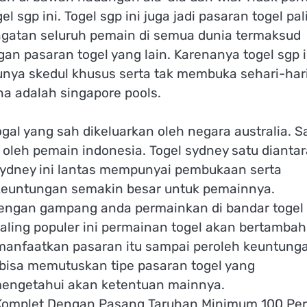
l sgp ini. Togel sgp ini juga jadi pasaran togel pal
 ingatan seluruh pemain di semua dunia termaksud
gan pasaran togel yang lain. Karenanya togel sgp i
punya skedul khusus serta tak membuka sehari-hari
na adalah singapore pools.
gal yang sah dikeluarkan oleh negara australia. S
i oleh pemain indonesia. Togel sydney satu diantar
l sydney ini lantas mempunyai pembukaan serta
n keuntungan semakin besar untuk pemainnya.
 dengan gampang anda permainkan di bandar togel
paling populer ini permainan togel akan bertambah
manfaatkan pasaran itu sampai peroleh keuntung
a bisa memutuskan tipe pasaran togel yang
mengetahui akan ketentuan mainnya.
n Komplet Dengan Pasang Taruhan Minimum 100 Pe