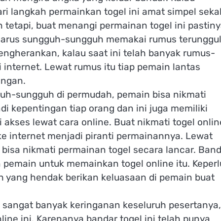
ari langkah permainkan togel ini amat simpel sekal
tetapi, buat menangi permainan togel ini pastin
 harus sungguh-sungguh memakai rumus terunggu
engherankan, kalau saat ini telah banyak rumus-
internet. Lewat rumus itu tiap pemain lantas
angan.
guh-sungguh di permudah, pemain bisa nikmati
di kepentingan tiap orang dan ini juga memiliki
akses lewat cara online. Buat nikmati togel online
e internet menjadi piranti permainannya. Lewat
a bisa nikmati permainan togel secara lancar. Ban
n pemain untuk memainkan togel online itu. Keper
lih yang hendak berikan keluasaan di pemain buat
n sangat banyak keringanan keseluruh pesertanya,
ine ini. Karenanya bandar togel ini telah punya