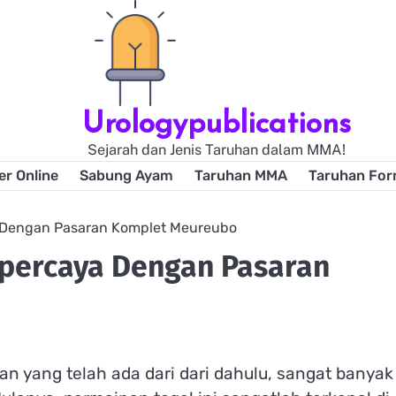
Urologypublications
Sejarah dan Jenis Taruhan dalam MMA!
er Online
Sabung Ayam
Taruhan MMA
Taruhan For
a Dengan Pasaran Komplet Meureubo
ipercaya Dengan Pasaran
n yang telah ada dari dari dahulu, sangat banyak