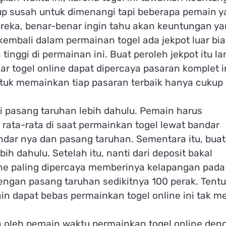
kup susah untuk dimenangi tapi beberapa pemain 
Mereka, benar-benar ingin tahu akan keuntungan y
 kembali dalam permainan togel ada jekpot luar bi
nggi di permainan ini. Buat peroleh jekpot itu la
r togel online dapat dipercaya pasaran komplet i
ntuk memainkan tiap pasaran terbaik hanya cukup
i pasang taruhan lebih dahulu. Pemain harus
 rata-rata di saat permainkan togel lewat bandar
ndar nya dan pasang taruhan. Sementara itu, buat
bih dahulu. Setelah itu, nanti dari deposit bakal
line paling dipercaya memberinya kelapangan pada
ngan pasang taruhan sedikitnya 100 perak. Tentu
in dapat bebas permainkan togel online ini tak me
a oleh pemain waktu permainkan togel online den