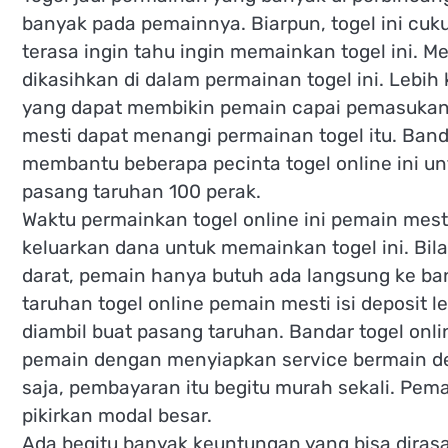
banyak pada pemainnya. Biarpun, togel ini cu
terasa ingin tahu ingin memainkan togel ini. 
dikasihkan di dalam permainan togel ini. Lebih
yang dapat membikin pemain capai pemasukan ti
mesti dapat menangi permainan togel itu. Banda
membantu beberapa pecinta togel online ini u
pasang taruhan 100 perak.
Waktu permainkan togel online ini pemain mest
keluarkan dana untuk memainkan togel ini. Bila
darat, pemain hanya butuh ada langsung ke ba
taruhan togel online pemain mesti isi deposit le
diambil buat pasang taruhan. Bandar togel on
pemain dengan menyiapkan service bermain de
saja, pembayaran itu begitu murah sekali. Pema
pikirkan modal besar.
Ada begitu banyak keuntungan yang bisa diras