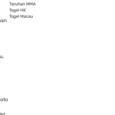
Taruhan MMA
Togel HK
Togel Macau
aan
u,
toto
han