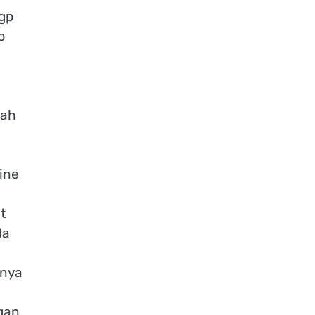
sgp
p
lah
ine
t
da
gnya
ngan