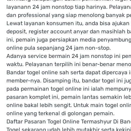
layanann 24 jam nonstop tiap harinya. Pelayan
dan professional yang siap menolong banyak p
Lewat layanan konsumen itu, anda bisa ajukan p
deposit, register account anyar dan masihlah
ini, pemain juga persiapkan media penyambungn
online pula sepanjang 24 jam non-stop.
Adanya service bermain 24 jam nonstop ini pem
waktu. Pelayanan terpilih ini benar-benar men
Bandar togel online sah serta dapat dipercay
member-nya. Disamping itu, bandar togel ini j
pada permainan togel online ini ialah mempuny
pasaran komplet ini, pemain lantas semakin le
online bakal lebih sengit. Untuk main togel onli
online yang terkenal di golongan pemain.
Daftar Pasaran Togel Online Termashyur Di Ban
Togel sekarang udah lebih mutakhir serta kekini