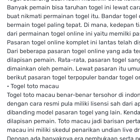
Banyak pemain bisa taruhan togel ini lewat car
buat nikmati permainan togel itu. Bandar togel
bermain togel paling tepat. Di mana, kedepan 
dari permainan togel online ini yaitu memilki p
Pasaran togel online komplet ini lantas telah d
Dari beberapa pasaran togel online yang ada t
dilapisan pemain. Rata-rata, pasaran togel sa
dimainkan oleh pemain. Lewat pasaran itu umu
berikut pasaran togel terpopuler bandar togel o
• Togel toto macau
Togel toto macau benar-benar tersohor di indon
dengan cara resmi pula miliki lisensi sah dari a
dibanding model pasaran togel yang lain. Kenda
dilapisan pemain. Toto macau jadi barisan pert
macau ini miliki skedul penarikan undian live d
Dengan ada banyaknya era pembukaan serta pe