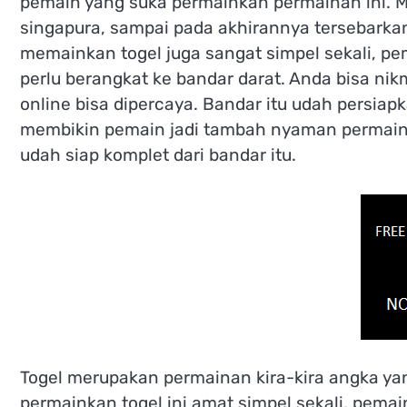
pemain yang suka permainkan permainan ini. Mu
singapura, sampai pada akhirannya tersebarkan
memainkan togel juga sangat simpel sekali, pem
perlu berangkat ke bandar darat. Anda bisa nikm
online bisa dipercaya. Bandar itu udah persiap
membikin pemain jadi tambah nyaman permainkan 
udah siap komplet dari bandar itu.
Togel merupakan permainan kira-kira angka yan
permainkan togel ini amat simpel sekali, pemai