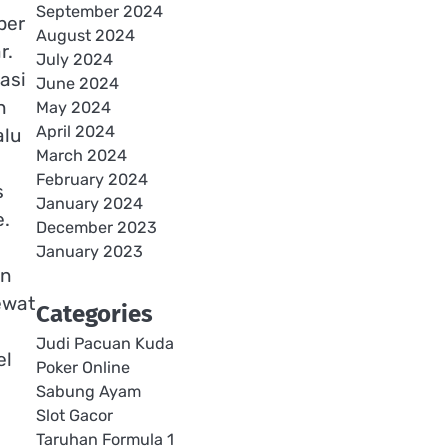
September 2024
per
August 2024
r.
July 2024
asi
June 2024
n
May 2024
April 2024
alu
March 2024
February 2024
s
January 2024
e.
December 2023
January 2023
an
ewat
Categories
Judi Pacuan Kuda
el
Poker Online
Sabung Ayam
Slot Gacor
Taruhan Formula 1