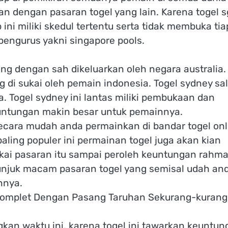
nan dengan pasaran togel yang lain. Karena togel 
 ini miliki skedul tertentu serta tidak membuka tia
pengurus yakni singapore pools.
ang dengan sah dikeluarkan oleh negara australia.
 di sukai oleh pemain indonesia. Togel sydney sa
a. Togel sydney ini lantas miliki pembukaan dan
euntungan makin besar untuk pemainnya.
 secara mudah anda permainkan di bandar togel onl
aling populer ini permainan togel juga akan kian
akai pasaran itu sampai peroleh keuntungan rahma
nunjuk macam pasaran togel yang semisal udah an
nnya.
 Komplet Dengan Pasang Taruhan Sekurang-kuran
gkan waktu ini, karena togel ini tawarkan keuntu