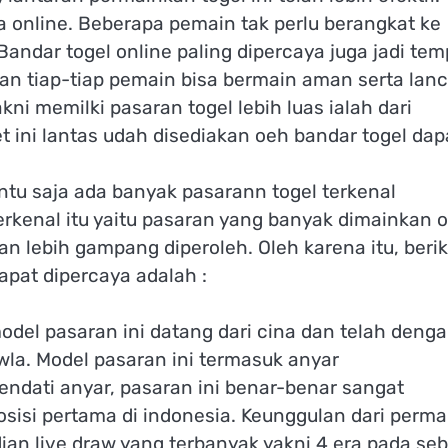
a online. Beberapa pemain tak perlu berangkat ke
Bandar togel online paling dipercaya juga jadi tem
an tiap-tiap pemain bisa bermain aman serta lanc
kni memilki pasaran togel lebih luas ialah dari
 ini lantas udah disediakan oeh bandar togel dap
ntu saja ada banyak pasarann togel terkenal
rkenal itu yaitu pasaran yang banyak dimainkan o
n lebih gampang diperoleh. Oleh karena itu, berik
dapat dipercaya adalah :
model pasaran ini datang dari cina dan telah deng
 wla. Model pasaran ini termasuk anyar
Kendati anyar, pasaran ini benar-benar sangat
sisi pertama di indonesia. Keunggulan dari perma
ndian live draw yang terbanyak yakni 4 era pada se