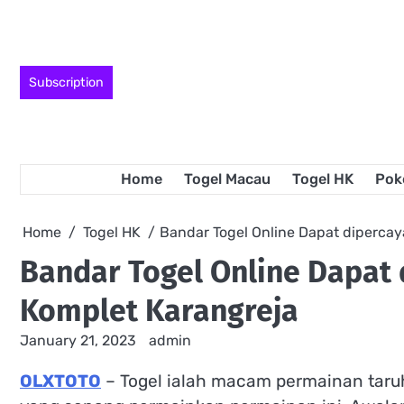
Skip
to
content
Subscription
Home
Togel Macau
Togel HK
Pok
Home
Togel HK
Bandar Togel Online Dapat diperca
Bandar Togel Online Dapat
Komplet Karangreja
January 21, 2023
admin
OLXTOTO
– Togel ialah macam permainan taruh