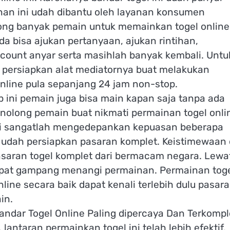
anan ini udah dibantu oleh layanan konsumen
olong banyak pemain untuk memainkan togel online
a bisa ajukan pertanyaan, ajukan rintihan,
 account anyar serta masihlah banyak kembali. Untu
 persiapkan alat mediatornya buat melakukan
 online pula sepanjang 24 jam non-stop.
 ini pemain juga bisa main kapan saja tanpa ada
enolong pemain buat nikmati permainan togel onli
ini sangatlah mengedepankan kepuasan beberapa
ga udah persiapkan pasaran komplet. Keistimewaan 
asaran togel komplet dari bermacam negara. Lewa
dapat gampang menangi permainan. Permainan tog
line secara baik dapat kenali terlebih dulu pasar
in.
Bandar Togel Online Paling dipercaya Dan Terkompl
 lantaran permainkan togel ini telah lebih efektif.