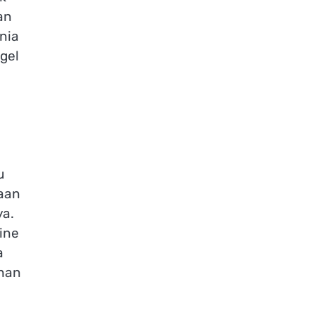
an
nia
gel
u
kaan
ya.
ine
a
ahan