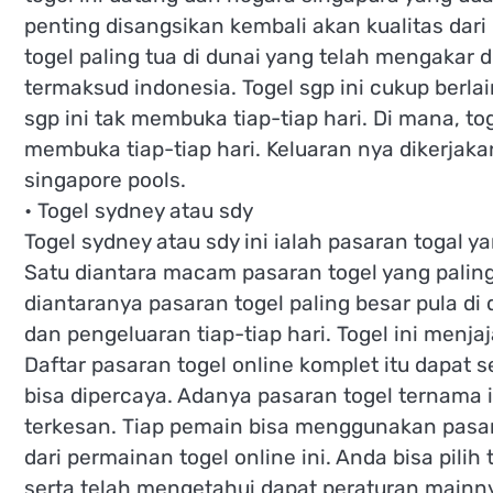
penting disangsikan kembali akan kualitas dari p
togel paling tua di dunai yang telah mengakar 
termaksud indonesia. Togel sgp ini cukup berla
sgp ini tak membuka tiap-tiap hari. Di mana, to
membuka tiap-tiap hari. Keluaran nya dikerjak
singapore pools.
• Togel sydney atau sdy
Togel sydney atau sdy ini ialah pasaran togal y
Satu diantara macam pasaran togel yang paling
diantaranya pasaran togel paling besar pula d
dan pengeluaran tiap-tiap hari. Togel ini men
Daftar pasaran togel online komplet itu dapat
bisa dipercaya. Adanya pasaran togel ternama 
terkesan. Tiap pemain bisa menggunakan pasa
dari permainan togel online ini. Anda bisa pili
serta telah mengetahui dapat peraturan mainn