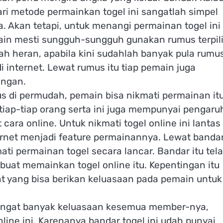
Dari metode permainkan togel ini sangatlah simpel
. Akan tetapi, untuk menangi permainan togel ini
main mesti sungguh-sungguh gunakan rumus terpil
ah heran, apabila kini sudahlah banyak pula rumu
 internet. Lewat rumus itu tiap pemain juga
angan.
ius di permudah, pemain bisa nikmati permainan it
n tiap-tiap orang serta ini juga mempunyai pengaru
cara online. Untuk nikmati togel online ini lantas
rnet menjadi feature permainannya. Lewat banda
mati permainan togel secara lancar. Bandar itu tel
uat memainkan togel online itu. Kepentingan itu
at yang bisa berikan keluasaan pada pemain untuk
 sangat banyak keluasaan kesemua member-nya,
ine ini. Karenanya bandar togel ini udah punyai