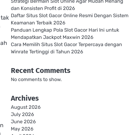
Strategi Bermain Slot Online Agar Mudah Menang
dan Konsisten Profit di 2026
Daftar Situs Slot Gacor Online Resmi Dengan Sistem
 tak
Keamanan Terbaik 2026
a
Panduan Lengkap Pola Slot Gacor Hari Ini untuk
Mendapatkan Jackpot Maxwin 2026
lah
Cara Memilih Situs Slot Gacor Terpercaya dengan
Winrate Tertinggi di Tahun 2026
Recent Comments
No comments to show.
Archives
August 2026
July 2026
June 2026
an
May 2026
u