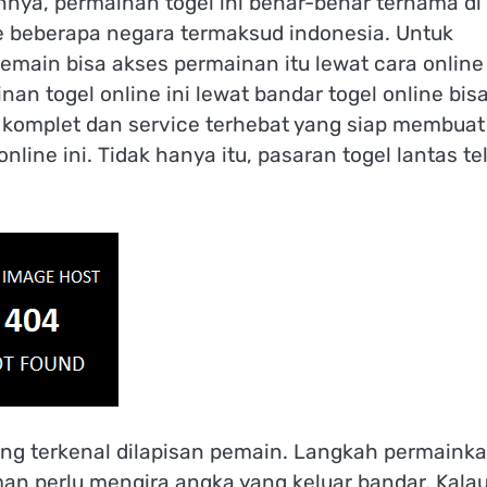
nya, permainan togel ini benar-benar ternama di
e beberapa negara termaksud indonesia. Untuk
main bisa akses permainan itu lewat cara online
nan togel online ini lewat bandar togel online bis
n komplet dan service terhebat yang siap membuat
ine ini. Tidak hanya itu, pasaran togel lantas te
ling terkenal dilapisan pemain. Langkah permaink
man perlu mengira angka yang keluar bandar. Kala