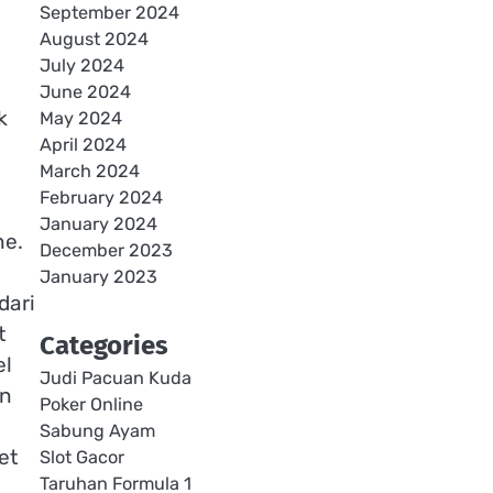
September 2024
August 2024
July 2024
June 2024
k
May 2024
April 2024
March 2024
February 2024
January 2024
ne.
December 2023
January 2023
dari
t
Categories
el
Judi Pacuan Kuda
an
Poker Online
Sabung Ayam
et
Slot Gacor
Taruhan Formula 1