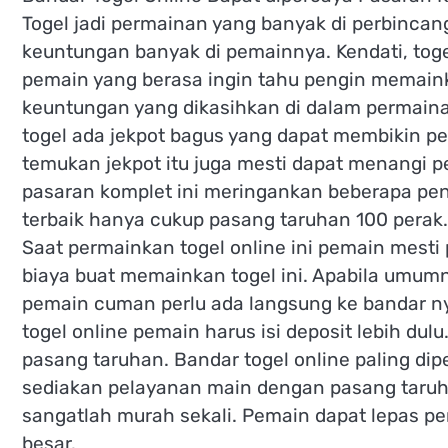
Togel jadi permainan yang banyak di perbincang
keuntungan banyak di pemainnya. Kendati, toge
pemain yang berasa ingin tahu pengin memainka
keuntungan yang dikasihkan di dalam permainan
togel ada jekpot bagus yang dapat membikin pe
temukan jekpot itu juga mesti dapat menangi pe
pasaran komplet ini meringankan beberapa penc
terbaik hanya cukup pasang taruhan 100 perak.
Saat permainkan togel online ini pemain mesti
biaya buat memainkan togel ini. Apabila umumn
pemain cuman perlu ada langsung ke bandar ny
togel online pemain harus isi deposit lebih dulu
pasang taruhan. Bandar togel online paling d
sediakan pelayanan main dengan pasang taruh
sangatlah murah sekali. Pemain dapat lepas per
besar.