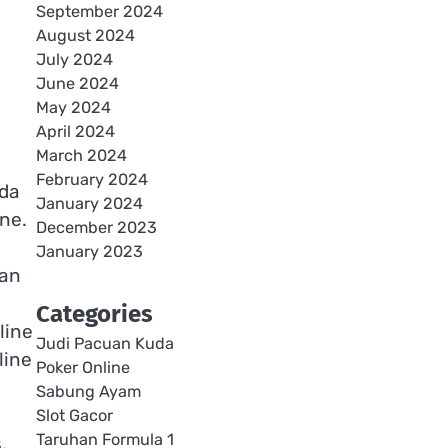
September 2024
August 2024
July 2024
June 2024
May 2024
April 2024
a
March 2024
February 2024
ada
January 2024
ne.
December 2023
January 2023
aan
Categories
line
Judi Pacuan Kuda
line
Poker Online
Sabung Ayam
Slot Gacor
Taruhan Formula 1
.