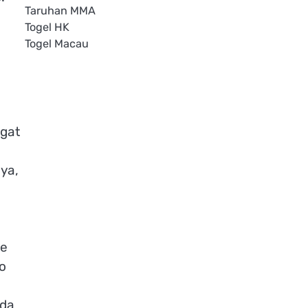
Taruhan MMA
Togel HK
Togel Macau
ngat
ya,
n
pe
o
ada