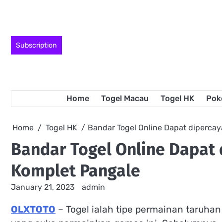
Skip
to
content
Subscription
Home
Togel Macau
Togel HK
Pok
Home
Togel HK
Bandar Togel Online Dapat diperca
Bandar Togel Online Dapat
Komplet Pangale
January 21, 2023
admin
OLXTOTO
– Togel ialah tipe permainan taruhan