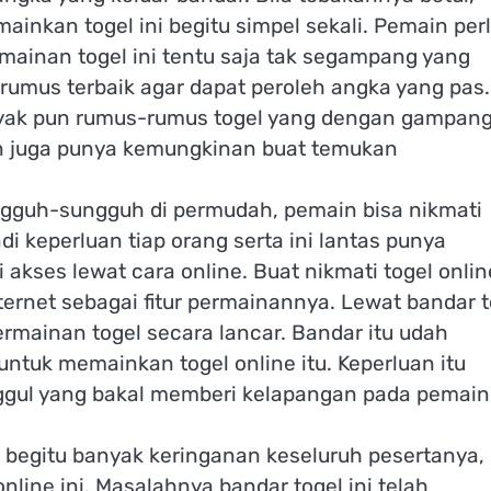
mainkan togel ini begitu simpel sekali. Pemain per
mainan togel ini tentu saja tak segampang yang
rumus terbaik agar dapat peroleh angka yang pas.
anyak pun rumus-rumus togel yang dengan gampan
ain juga punya kemungkinan buat temukan
ngguh-sungguh di permudah, pemain bisa nikmati
di keperluan tiap orang serta ini lantas punya
akses lewat cara online. Buat nikmati togel online
nternet sebagai fitur permainannya. Lewat bandar t
permainan togel secara lancar. Bandar itu udah
ntuk memainkan togel online itu. Keperluan itu
nggul yang bakal memberi kelapangan pada pemain
 begitu banyak keringanan keseluruh pesertanya,
line ini. Masalahnya bandar togel ini telah