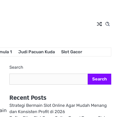
mula 1
Judi Pacuan Kuda
Slot Gacor
Search
Search
Recent Posts
Strategi Bermain Slot Online Agar Mudah Menang
ain
dan Konsisten Profit di 2026