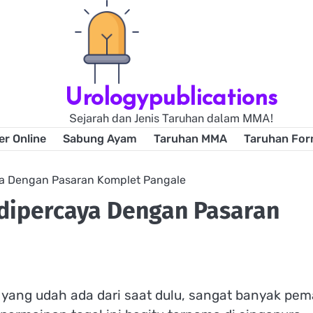
Urologypublications
Sejarah dan Jenis Taruhan dalam MMA!
er Online
Sabung Ayam
Taruhan MMA
Taruhan For
ya Dengan Pasaran Komplet Pangale
 dipercaya Dengan Pasaran
 yang udah ada dari saat dulu, sangat banyak pem