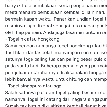
banyak fase pembukaan serta pengeluaran mem
mesti menanti pembukaan kembali di lain hari.
bermain kapan waktu. Penarikan undian togel 
resminya juga dikenal sebagai toto macau pools.
oleh tiap pemain. Anda juga bisa menontonnya
• Togel hk atau hongkong
Sama dengan namanya togel hongkong atau hk 
Toel hk ini lantas telah menyimpan izin dari lis
satunya toge paling tua dan paling besar pula d
pada suatu hari. Beberapa pemain yang permai
pengeluaran taruhannya dilaksanakan hingga 
lebih banyaknya waktu untuk hitung dan memp
• Togel singapura atau sgp
Salah satunya pasaran togel paling besar di d
namanya, togel ini datang dari negara singapu
Sudah tak butuh dikuatirkan kembali dapat kwalit