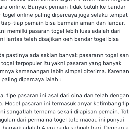
cara online. Banyak pemain tidak butuh ke bandar
 togel online paling dipercaya juga selaku tempat
 tiap-tiap pemain bisa bermain aman dan lancar.
ni memilki pasaran togel lebih luas adalah dari
ni lantas telah disajikan oeh bandar togel bisa
ada pastinya ada sekian banyak pasarann togel sa
togel terpopuler itu yakni pasaran yang banyak
umnya kemenangan lebih simpel diterima. Karenan
 paling dipercaya ialah :
, tipe pasaran ini asal dari cina dan telah denga
la. Model pasaran ini termasuk anyar ketimbang ti
ini sangatlah ternama sekali dilapisan pemain. Tot
gulan dari permaina togel toto macau ini punyai
t banyak adalah 4 era pada sebuah hari. Dengan 