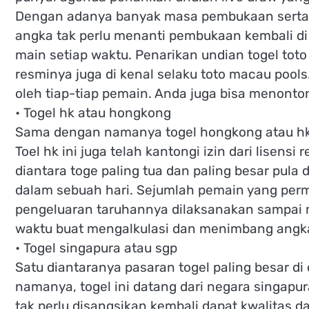
Dengan adanya banyak masa pembukaan serta p
angka tak perlu menanti pembukaan kembali di l
main setiap waktu. Penarikan undian togel to
resminya juga di kenal selaku toto macau pools
oleh tiap-tiap pemain. Anda juga bisa menonto
• Togel hk atau hongkong
Sama dengan namanya togel hongkong atau hk 
Toel hk ini juga telah kantongi izin dari lisensi
diantara toge paling tua dan paling besar pula d
dalam sebuah hari. Sejumlah pemain yang perm
pengeluaran taruhannya dilaksanakan sampai m
waktu buat mengalkulasi dan menimbang angk
• Togel singapura atau sgp
Satu diantaranya pasaran togel paling besar di 
namanya, togel ini datang dari negara singapur
tak perlu disangsikan kembali dapat kwalitas dari