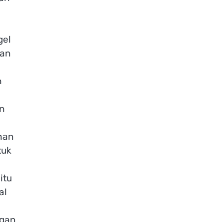
gel
kan
n
an
han
tuk
itu
al
ngan