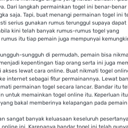
ya. Dari langkah permainkan togel ini benar-benar
ka saja. Tapi, buat menangi permainan togel ini t
ti serius gunakan rumus terunggul supaya dapat
bila kini telah banyak rumus-rumus togel yang
t rumus itu tiap pemain juga mempunyai kemungk
 sungguh-sungguh di permudah, pemain bisa nikma
 menjadi kepentingan tiap orang serta ini juga mem
akses lewat cara online. Buat nikmati togel online
e internet sebagai fitur permainannya. Lewat ba
kmati permainan togel secara lancar. Bandar itu te
 untuk memainkan togel online itu. Keperluan itu
ik yang bakal memberinya kelapangan pada pemain
kan sangat banyak keluasaan keseluruh pesertanya
nline ini. Karenanya bandar togel ini telah punya