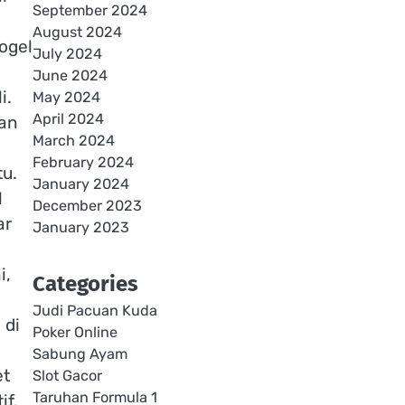
September 2024
August 2024
ogel
July 2024
June 2024
i.
May 2024
April 2024
kan
March 2024
February 2024
tu.
January 2024
l
December 2023
ar
January 2023
i,
Categories
Judi Pacuan Kuda
 di
Poker Online
Sabung Ayam
et
Slot Gacor
Taruhan Formula 1
if.