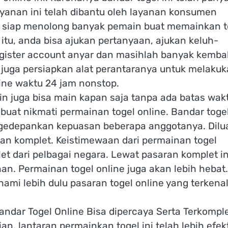
yanan ini telah dibantu oleh layanan konsumen
 siap menolong banyak pemain buat memainkan t
itu, anda bisa ajukan pertanyaan, ajukan keluh-
egister account anyar dan masihlah banyak kembal
juga persiapkan alat perantaranya untuk melaku
line waktu 24 jam nonstop.
n juga bisa main kapan saja tanpa ada batas wak
uat nikmati permainan togel online. Bandar toge
engedepankan kepuasan beberapa anggotanya. Dilu
aran komplet. Keistimewaan dari permainan togel
et dari pelbagai negara. Lewat pasaran komplet in
n. Permainan togel online juga akan lebih hebat.
ami lebih dulu pasaran togel online yang terkenal
Bandar Togel Online Bisa dipercaya Serta Terkompl
an, lantaran permainkan togel ini telah lebih efekt