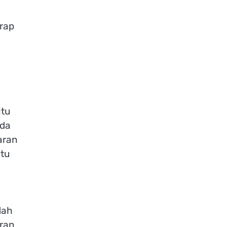
arap
itu
ada
aran
ktu
dah
aran