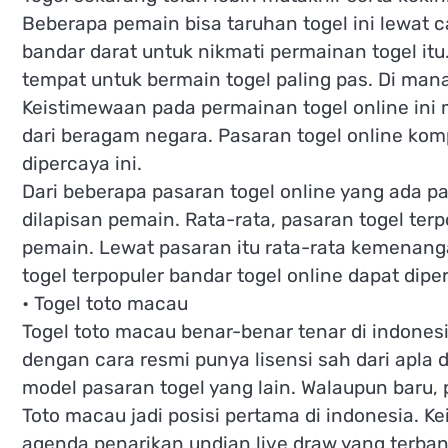
Beberapa pemain bisa taruhan togel ini lewat 
bandar darat untuk nikmati permainan togel itu.
tempat untuk bermain togel paling pas. Di mana
Keistimewaan pada permainan togel online ini 
dari beragam negara. Pasaran togel online komp
dipercaya ini.
Dari beberapa pasaran togel online yang ada p
dilapisan pemain. Rata-rata, pasaran togel ter
pemain. Lewat pasaran itu rata-rata kemenanga
togel terpopuler bandar togel online dapat diper
• Togel toto macau
Togel toto macau benar-benar tenar di indonesia
dengan cara resmi punya lisensi sah dari apla 
model pasaran togel yang lain. Walaupun baru, 
Toto macau jadi posisi pertama di indonesia. K
agenda penarikan undian live draw yang terban