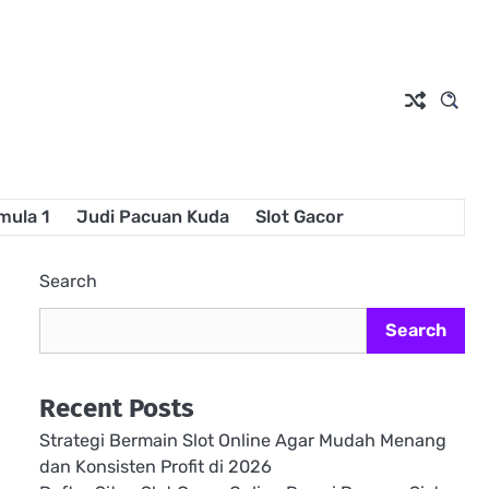
mula 1
Judi Pacuan Kuda
Slot Gacor
Search
Search
Recent Posts
Strategi Bermain Slot Online Agar Mudah Menang
dan Konsisten Profit di 2026