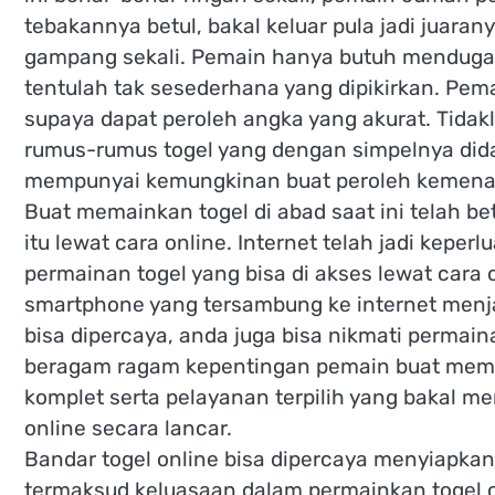
tebakannya betul, bakal keluar pula jadi juaran
gampang sekali. Pemain hanya butuh menduga a
tentulah tak sesederhana yang dipikirkan. Pem
supaya dapat peroleh angka yang akurat. Tidak
rumus-rumus togel yang dengan simpelnya didap
mempunyai kemungkinan buat peroleh kemen
Buat memainkan togel di abad saat ini telah b
itu lewat cara online. Internet telah jadi keper
permainan togel yang bisa di akses lewat cara o
smartphone yang tersambung ke internet menja
bisa dipercaya, anda juga bisa nikmati permain
beragam ragam kepentingan pemain buat memaink
komplet serta pelayanan terpilih yang bakal 
online secara lancar.
Bandar togel online bisa dipercaya menyiapka
termaksud keluasaan dalam permainkan togel onl