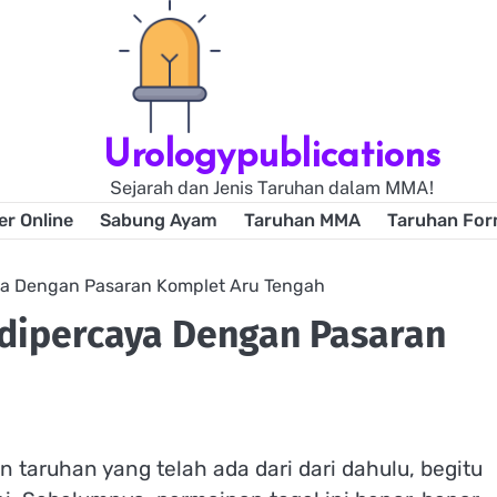
Urologypublications
Sejarah dan Jenis Taruhan dalam MMA!
er Online
Sabung Ayam
Taruhan MMA
Taruhan For
aya Dengan Pasaran Komplet Aru Tengah
 dipercaya Dengan Pasaran
aruhan yang telah ada dari dari dahulu, begitu