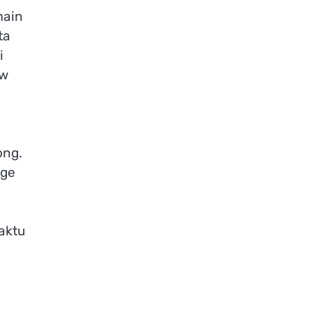
main
ta
i
aw
ong.
oge
aktu