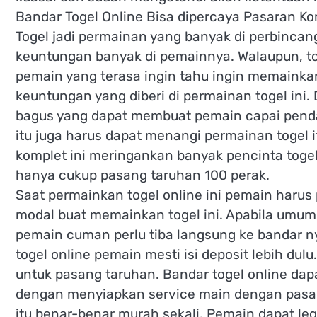
Bandar Togel Online Bisa dipercaya Pasaran 
Togel jadi permainan yang banyak di perbincang
keuntungan banyak di pemainnya. Walaupun, to
pemain yang terasa ingin tahu ingin memainkan 
keuntungan yang diberi di permainan togel ini
bagus yang dapat membuat pemain capai pendap
itu juga harus dapat menangi permainan togel i
komplet ini meringankan banyak pencinta togel
hanya cukup pasang taruhan 100 perak.
Saat permainkan togel online ini pemain harus
modal buat memainkan togel ini. Apabila umumn
pemain cuman perlu tiba langsung ke bandar n
togel online pemain mesti isi deposit lebih dulu
untuk pasang taruhan. Bandar togel online da
dengan menyiapkan service main dengan pasan
itu benar-benar murah sekali. Pemain dapat leg