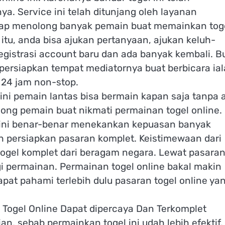
a. Service ini telah ditunjang oleh layanan
siap menolong banyak pemain buat memainkan tog
itu, anda bisa ajukan pertanyaan, ajukan keluh-
egistrasi account baru dan ada banyak kembali. B
persiapkan tempat mediatornya buat berbicara ia
 24 jam non-stop.
ini pemain lantas bisa bermain kapan saja tanpa 
long pemain buat nikmati permainan togel online.
ya ini benar-benar menekankan kepuasan banyak
dah persiapkan pasaran komplet. Keistimewaan dari
n togel komplet dari beragam negara. Lewat pasara
gi permainan. Permainan togel online bakal makin
apat pahami terlebih dulu pasaran togel online ya
 Togel Online Dapat dipercaya Dan Terkomplet
an, sebab permainkan togel ini udah lebih efektif.