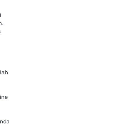
i
n.
u
lah
ine
anda