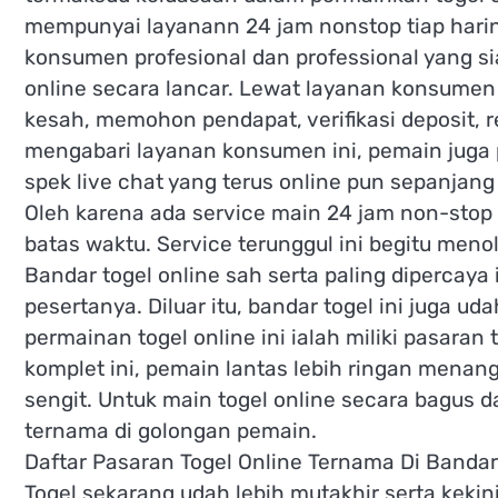
mempunyai layanann 24 jam nonstop tiap hariny
konsumen profesional dan professional yang 
online secara lancar. Lewat layanan konsumen 
kesah, memohon pendapat, verifikasi deposit, r
mengabari layanan konsumen ini, pemain juga 
spek live chat yang terus online pun sepanjang
Oleh karena ada service main 24 jam non-stop 
batas waktu. Service terunggul ini begitu meno
Bandar togel online sah serta paling diperca
pesertanya. Diluar itu, bandar togel ini juga u
permainan togel online ini ialah miliki pasara
komplet ini, pemain lantas lebih ringan menan
sengit. Untuk main togel online secara bagus d
ternama di golongan pemain.
Daftar Pasaran Togel Online Ternama Di Bandar
Togel sekarang udah lebih mutakhir serta kekini