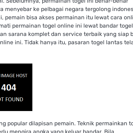
. Sebelumnya, permainan togel ini benar-benar
a menyebar ke pelbagai negara tergolong indones
i, pemain bisa akses permainan itu lewat cara onl
mati permainan togel online ini lewat bandar togel
kan sarana komplet dan service terbaik yang siap b
ne ini. Tidak hanya itu, pasaran togel lantas tel
ing popular dilapisan pemain. Teknik permainkan t
rlu mengira angka yang keluar bandar. Bila