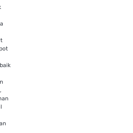
k
pa
t
pot
baik
an
,
uhan
l
ran