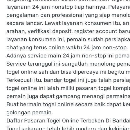
layanann 24 jam nonstop tiap harinya. Pelayan
pengalaman dan professional yang siap menol
secara lancar. Lewat layanan konsumen itu, an
arahan, verifikasi deposit, register account b
layanan konsumen ini, pemain sudah persiapkan
chat yang terus online waktu 24 jam non-stop.
Adanya service main 24 jam non-stop ini pemai
Service terunggul ini sangatlah menolong pema
togel online sah dan bisa dipercaya ini begit
Terkecuali itu, bandar togel ini juga telah pe
togel online ini ialah miliki pasaran togel kom
pemain juga dapat gampang menangi permainan
Buat bermain togel online secara baik dapat ken
golongan pemain.
Daftar Pasaran Togel Online Terbeken Di Bandar
Togel sekarang telah lebih modern dan kekinian,