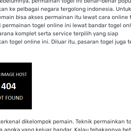
ebelumnya, permainan togel ini benar-benar popu
kan ke pelbagai negara tergolong indonesia. Untu
main bisa akses permainan itu lewat cara online 
 permainan togel online ini lewat bandar togel on
arana komplet serta service terpilih yang siap
ogel online ini. Diluar itu, pasaran togel juga t
 terkenal dikelompok pemain. Teknik permainkan t
 angka yang keluar bandar. Kalau tebakannya bet