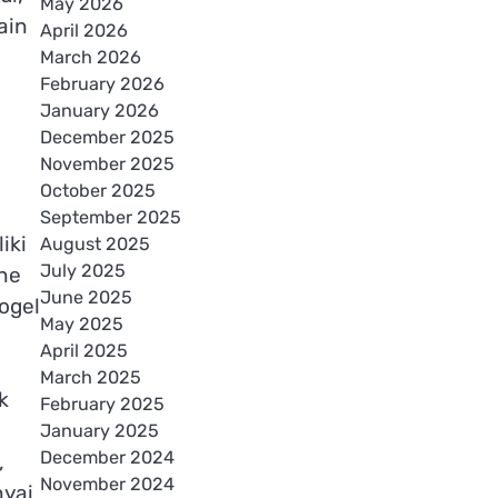
May 2026
ain
April 2026
March 2026
February 2026
January 2026
December 2025
November 2025
October 2025
September 2025
iki
August 2025
July 2025
ine
June 2025
ogel
May 2025
April 2025
March 2025
k
February 2025
January 2025
December 2024
,
November 2024
nyai