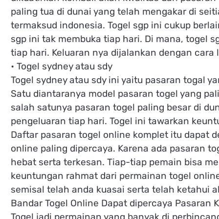
paling tua di dunai yang telah mengakar di sei
termaksud indonesia. Togel sgp ini cukup berla
sgp ini tak membuka tiap hari. Di mana, toge
tiap hari. Keluaran nya dijalankan dengan cara
• Togel sydney atau sdy
Togel sydney atau sdy ini yaitu pasaran togal y
Satu diantaranya model pasaran togel yang pal
salah satunya pasaran togel paling besar di dun
pengeluaran tiap hari. Togel ini tawarkan keu
Daftar pasaran togel online komplet itu dapat
online paling dipercaya. Karena ada pasaran t
hebat serta terkesan. Tiap-tiap pemain bisa m
keuntungan rahmat dari permainan togel online
semisal telah anda kuasai serta telah ketahui 
Bandar Togel Online Dapat dipercaya Pasaran
Togel jadi permainan yang banyak di perbincang