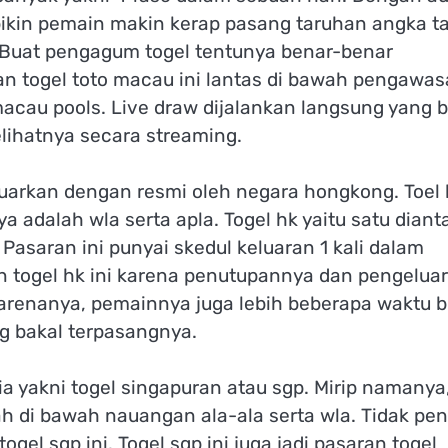
kin pemain makin kerap pasang taruhan angka t
. Buat pengagum togel tentunya benar-benar
n togel toto macau ini lantas di bawah pengawa
macau pools. Live draw dijalankan langsung yang b
elihatnya secara streaming.
luarkan dengan resmi oleh negara hongkong. Toel
nya adalah wla serta apla. Togel hk yaitu satu diant
. Pasaran ini punyai skedul keluaran 1 kali dalam
 togel hk ini karena penutupannya dan pengelua
arenanya, pemainnya juga lebih beberapa waktu b
 bakal terpasangnya.
ia yakni togel singapuran atau sgp. Mirip namanya
lah di bawah nauangan ala-ala serta wla. Tidak pen
ogel sgp ini. Togel sgp ini juga jadi pasaran togel