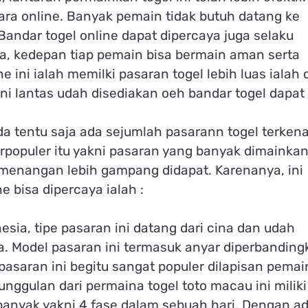
cara online. Banyak pemain tidak butuh datang ke
 Bandar togel online dapat dipercaya juga selaku
na, kedepan tiap pemain bisa bermain aman serta
 ini ialah memilki pasaran togel lebih luas ialah 
ini lantas udah disediakan oeh bandar togel dapat
da tentu saja ada sejumlah pasarann togel terkena
erpopuler itu yakni pasaran yang banyak dimainka
menangan lebih gampang didapat. Karenanya, ini
e bisa dipercaya ialah :
esia, tipe pasaran ini datang dari cina dan udah
wla. Model pasaran ini termasuk anyar diperbandin
pasaran ini begitu sangat populer dilapisan pemai
unggulan dari permaina togel toto macau ini miliki
banyak yakni 4 fase dalam sebuah hari. Dengan a