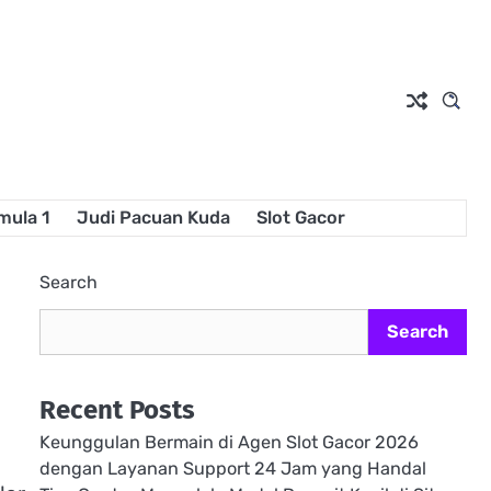
mula 1
Judi Pacuan Kuda
Slot Gacor
Search
Search
Recent Posts
Keunggulan Bermain di Agen Slot Gacor 2026
dengan Layanan Support 24 Jam yang Handal