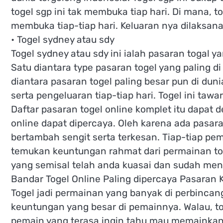
togel sgp ini tak membuka tiap hari. Di mana, to
membuka tiap-tiap hari. Keluaran nya dilaksan
• Togel sydney atau sdy
Togel sydney atau sdy ini ialah pasaran togal y
Satu diantara type pasaran togel yang paling di
diantara pasaran togel paling besar pun di du
serta pengeluaran tiap-tiap hari. Togel ini ta
Daftar pasaran togel online komplet itu dapat
online dapat dipercaya. Oleh karena ada pasara
bertambah sengit serta terkesan. Tiap-tiap pe
temukan keuntungan rahmat dari permainan toge
yang semisal telah anda kuasai dan sudah men
Bandar Togel Online Paling dipercaya Pasaran
Togel jadi permainan yang banyak di perbincan
keuntungan yang besar di pemainnya. Walau, to
pemain yang terasa ingin tahu mau memainkan t