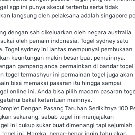
gel sgp ini punya skedul tertentu serta tidak
akan langsung oleh pelaksana adalah singapore po
ang dengan sah dikeluarkan oleh negara australia.
 sukai oleh pemain indonesia. Togel sydney satu
nia. Togel sydney ini lantas mempunyai pembukaan
warkan keuntungan makin besar buat pemainnya.
 dengan gampang anda permainkan di bandar togel
n togel termashyur ini permainan togel juga akan
main bisa memakai pasaran itu hingga sampai
l online ini. Anda bisa pilih macam pasaran toge
getahui bakal ketentuan mainnya.
 Komplet Dengan Pasang Taruhan Sedikitnya 100 P
gkan sekarang, sebab togel ini menjajakan
gel ini cukup sukar buat dimenangi tapi sejumlah
ogel ini. Mereka, benar-benar ingin tahu akan