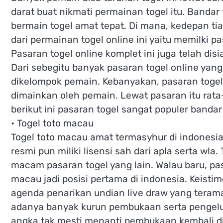
darat buat nikmati permainan togel itu. Bandar
bermain togel amat tepat. Di mana, kedepan ti
dari permainan togel online ini yaitu memilki p
Pasaran togel online komplet ini juga telah disi
Dari sebegitu banyak pasaran togel online yang
dikelompok pemain. Kebanyakan, pasaran togel
dimainkan oleh pemain. Lewat pasaran itu rata
berikut ini pasaran togel sangat populer bandar
• Togel toto macau
Togel toto macau amat termasyhur di indonesia,
resmi pun miliki lisensi sah dari apla serta wl
macam pasaran togel yang lain. Walau baru, pas
macau jadi posisi pertama di indonesia. Keist
agenda penarikan undian live draw yang teram
adanya banyak kurun pembukaan serta pengel
angka tak mesti menanti pembukaan kembali di