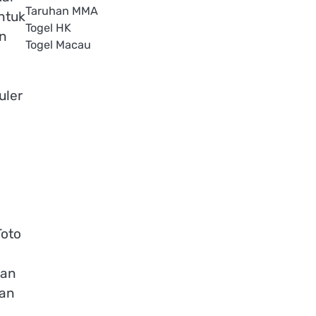
Taruhan MMA
ntuk
Togel HK
an
Togel Macau
uler
Toto
gan
han