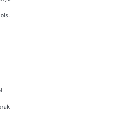
ols.
l
erak