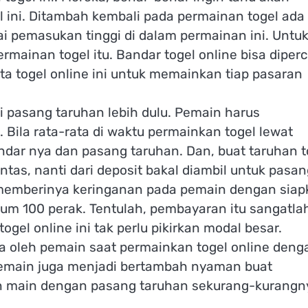
 ini. Ditambah kembali pada permainan togel ada
i pemasukan tinggi di dalam permainan ini. Untu
rmainan togel itu. Bandar togel online bisa diper
a togel online ini untuk memainkan tiap pasaran
i pasang taruhan lebih dulu. Pemain harus
Bila rata-rata di waktu permainkan togel lewat
andar nya dan pasang taruhan. Dan, buat taruhan t
antas, nanti dari deposit bakal diambil untuk pasa
a memberinya keringanan pada pemain dengan sia
m 100 perak. Tentulah, pembayaran itu sangatla
gel online ini tak perlu pikirkan modal besar.
a oleh pemain saat permainkan togel online deng
pemain juga menjadi bertambah nyaman buat
gan main dengan pasang taruhan sekurang-kurangn