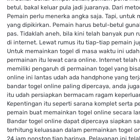
betul, bakal keluar pula jadi juaranya. Dari met
Pemain perlu menerka angka saja. Tapi, untuk 
yang dipikirkan. Pemain harus betul-betul gun
pas. Tidaklah aneh, bila kini telah banyak pu
di internet. Lewat rumus itu tiap-tiap pemain
Untuk memainkan togel di masa waktu ini uda
permainan itu lewat cara online. Internet telah
memiliki pengaruh di permainan togel yang bisa 
online ini lantas udah ada handphone yang terj
bandar togel online paling dipercaya, anda jug
itu udah persiapkan bermacam ragam keperluan
Kepentingan itu seperti sarana komplet serta 
pemain buat memainkan togel online secara la
Bandar togel online dapat dipercaya siapkan 
terhitung keluasaan dalam permainkan togel onl
24 jam nonstop tiap harinya. Pelayanan ini te