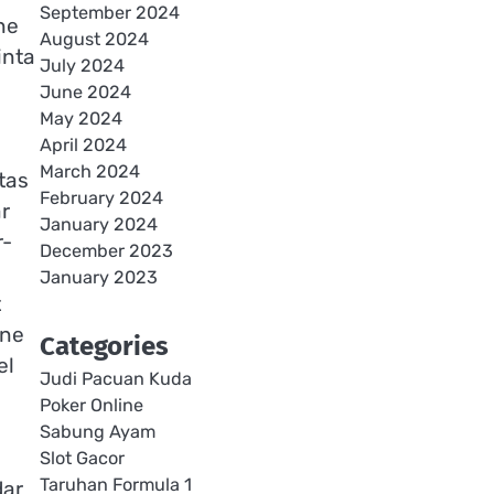
September 2024
ne
August 2024
inta
July 2024
June 2024
May 2024
April 2024
March 2024
tas
February 2024
r
January 2024
r-
December 2023
January 2023
t
ine
Categories
el
Judi Pacuan Kuda
Poker Online
Sabung Ayam
Slot Gacor
Taruhan Formula 1
dar