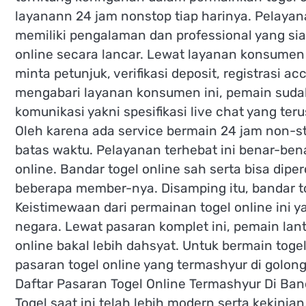
layanann 24 jam nonstop tiap harinya. Pelayan
memiliki pengalaman dan professional yang s
online secara lancar. Lewat layanan konsumen 
minta petunjuk, verifikasi deposit, registrasi 
mengabari layanan konsumen ini, pemain suda
komunikasi yakni spesifikasi live chat yang ter
Oleh karena ada service bermain 24 jam non-st
batas waktu. Pelayanan terhebat ini benar-be
online. Bandar togel online sah serta bisa di
beberapa member-nya. Disamping itu, bandar to
Keistimewaan dari permainan togel online ini 
negara. Lewat pasaran komplet ini, pemain lan
online bakal lebih dahsyat. Untuk bermain toge
pasaran togel online yang termashyur di golon
Daftar Pasaran Togel Online Termashyur Di Ban
Togel saat ini telah lebih modern serta kekinian