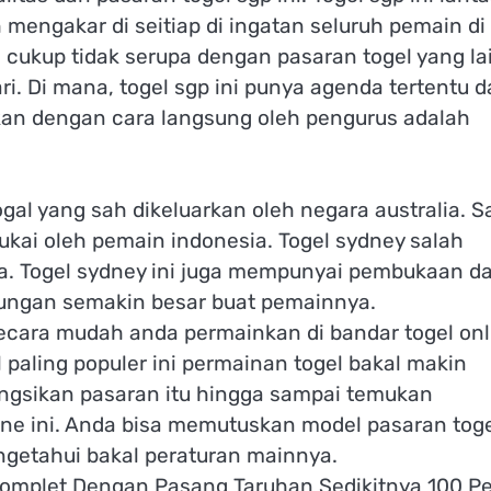
h mengakar di seitiap di ingatan seluruh pemain di
i cukup tidak serupa dengan pasaran togel yang la
ri. Di mana, togel sgp ini punya agenda tertentu 
akan dengan cara langsung oleh pengurus adalah
gal yang sah dikeluarkan oleh negara australia. S
sukai oleh pemain indonesia. Togel sydney salah
nia. Togel sydney ini juga mempunyai pembukaan d
ntungan semakin besar buat pemainnya.
 secara mudah anda permainkan di bandar togel onl
 paling populer ini permainan togel bakal makin
ungsikan pasaran itu hingga sampai temukan
ine ini. Anda bisa memutuskan model pasaran tog
ngetahui bakal peraturan mainnya.
Komplet Dengan Pasang Taruhan Sedikitnya 100 P