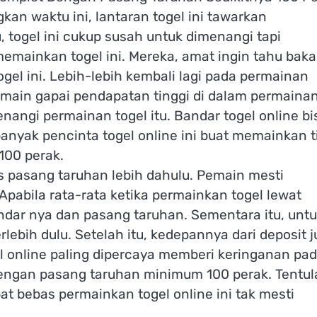
kan waktu ini, lantaran togel ini tawarkan
togel ini cukup susah untuk dimenangi tapi
mainkan togel ini. Mereka, amat ingin tahu baka
el ini. Lebih-lebih kembali lagi pada permainan
main gapai pendapatan tinggi di dalam permainan 
nangi permainan togel itu. Bandar togel online bi
nyak pencinta togel online ini buat memainkan t
100 perak.
s pasang taruhan lebih dahulu. Pemain mesti
pabila rata-rata ketika permainkan togel lewat
ndar nya dan pasang taruhan. Sementara itu, unt
rlebih dulu. Setelah itu, kedepannya dari deposit 
l online paling dipercaya memberi keringanan pa
ngan pasang taruhan minimum 100 perak. Tentul
t bebas permainkan togel online ini tak mesti