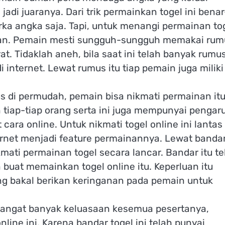
jadi juaranya. Dari trik permainkan togel ini benar
ka angka saja. Tapi, untuk menangi permainan to
ikan. Pemain mesti sungguh-sungguh memakai rum
t. Tidaklah aneh, bila saat ini telah banyak rumu
 internet. Lewat rumus itu tiap pemain juga miliki
us di permudah, pemain bisa nikmati permainan it
n tiap-tiap orang serta ini juga mempunyai pengaru
cara online. Untuk nikmati togel online ini lantas
rnet menjadi feature permainannya. Lewat banda
kmati permainan togel secara lancar. Bandar itu te
uat memainkan togel online itu. Keperluan itu
ang bakal berikan keringanan pada pemain untuk
 sangat banyak keluasaan kesemua pesertanya,
line ini. Karena bandar togel ini telah punyai