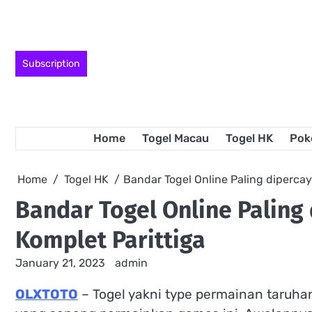
Skip
to
content
Subscription
Home
Togel Macau
Togel HK
Pok
Home
Togel HK
Bandar Togel Online Paling diperca
Bandar Togel Online Paling
Komplet Parittiga
January 21, 2023
admin
OLXTOTO
– Togel yakni type permainan taruhan