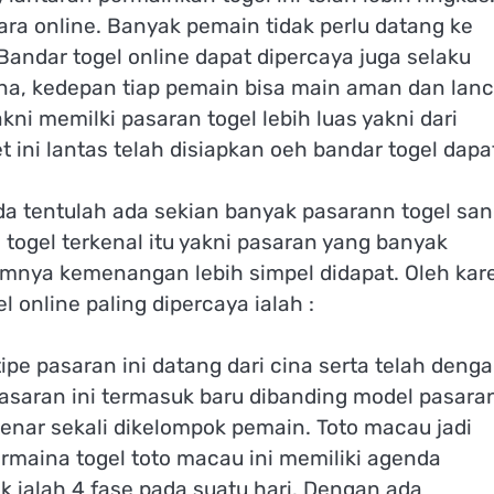
ara online. Banyak pemain tidak perlu datang ke
 Bandar togel online dapat dipercaya juga selaku
ana, kedepan tiap pemain bisa main aman dan lanc
kni memilki pasaran togel lebih luas yakni dari
ini lantas telah disiapkan oeh bandar togel dapa
ada tentulah ada sekian banyak pasarann togel sa
togel terkenal itu yakni pasaran yang banyak
umnya kemenangan lebih simpel didapat. Oleh kar
l online paling dipercaya ialah :
tipe pasaran ini datang dari cina serta telah deng
e pasaran ini termasuk baru dibanding model pasara
 tenar sekali dikelompok pemain. Toto macau jadi
ermaina togel toto macau ini memiliki agenda
k ialah 4 fase pada suatu hari. Dengan ada