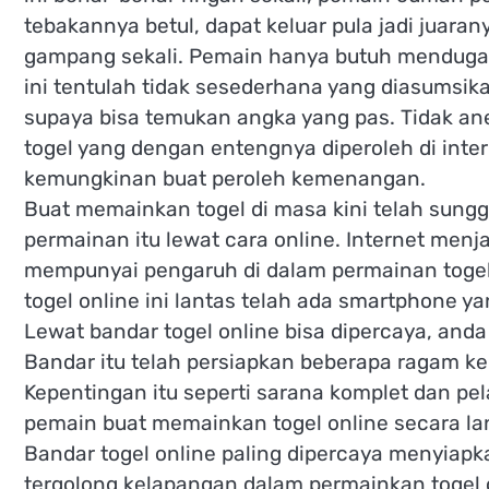
tebakannya betul, dapat keluar pula jadi juara
gampang sekali. Pemain hanya butuh menduga a
ini tentulah tidak sesederhana yang diasumsik
supaya bisa temukan angka yang pas. Tidak ane
togel yang dengan entengnya diperoleh di intern
kemungkinan buat peroleh kemenangan.
Buat memainkan togel di masa kini telah sung
permainan itu lewat cara online. Internet menja
mempunyai pengaruh di dalam permainan togel y
togel online ini lantas telah ada smartphone yan
Lewat bandar togel online bisa dipercaya, anda
Bandar itu telah persiapkan beberapa ragam ke
Kepentingan itu seperti sarana komplet dan pel
pemain buat memainkan togel online secara la
Bandar togel online paling dipercaya menyia
tergolong kelapangan dalam permainkan togel on