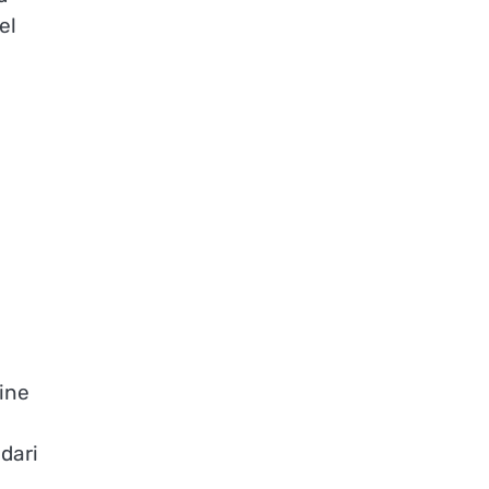
el
ine
dari