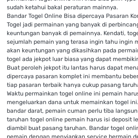
sudah ketahui bakal peraturan mainnya.
Bandar Togel Online Bisa dipercaya Pasaran 
Togel jadi permainan yang banyak di perbincang
keuntungan banyak di pemainnya. Kendati, toge
sejumlah pemain yang terasa ingin tahu ingin m
akan keuntungan yang dikasihkan pada permain
togel ada jekpot luar biasa yang dapat membiki
Buat peroleh jekpot itu lantas harus dapat men
dipercaya pasaran komplet ini membantu bebera
tiap pasaran terbaik hanya cukup pasang taruh
Waktu permainkan togel online ini pemain haru
mengeluarkan dana untuk memainkan togel ini.
bandar darat, pemain cuman perlu tiba langsun
taruhan togel online pemain harus isi deposit le
diambil buat pasang taruhan. Bandar togel onl
pemain dengan menyiapkan service bermain d