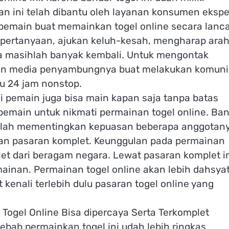
an ini telah dibantu oleh layanan konsumen ekspe
pemain buat memainkan togel online secara lanca
 pertanyaan, ajukan keluh-kesah, mengharap ara
erta masihlah banyak kembali. Untuk mengontak
kan media penyambungnya buat melakukan komuni
tu 24 jam nonstop.
i pemain juga bisa main kapan saja tanpa batas
 pemain untuk nikmati permainan togel online. Ba
gatlah mementingkan kepuasan beberapa anggotany
apkan pasaran komplet. Keunggulan pada permainan
plet dari beragam negara. Lewat pasaran komplet in
ainan. Permainan togel online akan lebih dahsyat
kenali terlebih dulu pasaran togel online yang
 Togel Online Bisa dipercaya Serta Terkomplet
sebab permainkan togel ini udah lebih ringkas.