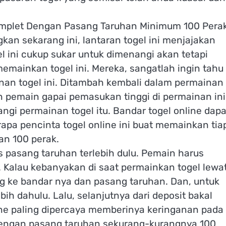
Komplet Dengan Pasang Taruhan Minimum 100 Pera
kan sekarang ini, lantaran togel ini menjajakan
l ini cukup sukar untuk dimenangi akan tetapi
emainkan togel ini. Mereka, sangatlah ingin tahu
an togel ini. Ditambah kembali dalam permainan
n pemain gapai pemasukan tinggi di permainan ini
angi permainan togel itu. Bandar togel online dapa
pa pencinta togel online ini buat memainkan tia
an 100 perak.
s pasang taruhan terlebih dulu. Pemain harus
 Kalau kebanyakan di saat permainkan togel lewa
g ke bandar nya dan pasang taruhan. Dan, untuk
bih dahulu. Lalu, selanjutnya dari deposit bakal
ine paling dipercaya memberinya keringanan pada
engan pasang taruhan sekurang-kurangnya 100