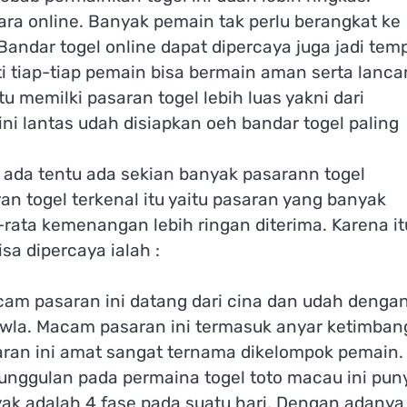
ara online. Banyak pemain tak perlu berangkat ke
Bandar togel online dapat dipercaya juga jadi tem
ti tiap-tiap pemain bisa bermain aman serta lancar
u memilki pasaran togel lebih luas yakni dari
ni lantas udah disiapkan oeh bandar togel paling
g ada tentu ada sekian banyak pasarann togel
an togel terkenal itu yaitu pasaran yang banyak
rata kemenangan lebih ringan diterima. Karena it
isa dipercaya ialah :
acam pasaran ini datang dari cina dan udah denga
rta wla. Macam pasaran ini termasuk anyar ketimban
saran ini amat sangat ternama dikelompok pemain.
Keunggulan pada permaina togel toto macau ini pun
yak adalah 4 fase pada suatu hari. Dengan adanya