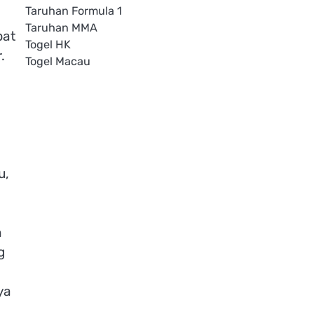
Taruhan Formula 1
Taruhan MMA
pat
Togel HK
.
Togel Macau
u,
n
g
ya