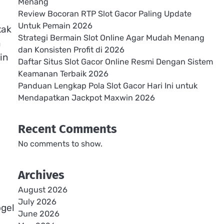
Menang
Review Bocoran RTP Slot Gacor Paling Update
Untuk Pemain 2026
tak
Strategi Bermain Slot Online Agar Mudah Menang
a
dan Konsisten Profit di 2026
in
Daftar Situs Slot Gacor Online Resmi Dengan Sistem
Keamanan Terbaik 2026
Panduan Lengkap Pola Slot Gacor Hari Ini untuk
Mendapatkan Jackpot Maxwin 2026
Recent Comments
No comments to show.
Archives
August 2026
July 2026
ogel
June 2026