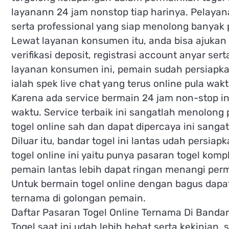
layanann 24 jam nonstop tiap harinya. Pelayan
serta professional yang siap menolong banyak 
Lewat layanan konsumen itu, anda bisa ajukan
verifikasi deposit, registrasi account anyar s
layanan konsumen ini, pemain sudah persiap
ialah spek live chat yang terus online pula wak
Karena ada service bermain 24 jam non-stop in
waktu. Service terbaik ini sangatlah menolong
togel online sah dan dapat dipercaya ini san
Diluar itu, bandar togel ini lantas udah persi
togel online ini yaitu punya pasaran togel kom
pemain lantas lebih dapat ringan menangi perm
Untuk bermain togel online dengan bagus dapat 
ternama di golongan pemain.
Daftar Pasaran Togel Online Ternama Di Bandar
Togel saat ini udah lebih hebat serta kekinian, 