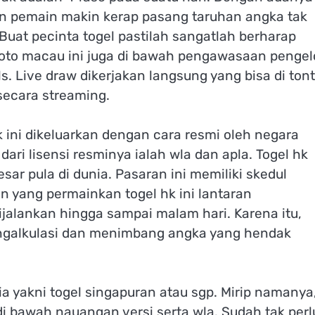
n pemain makin kerap pasang taruhan angka tak
Buat pecinta togel pastilah sangatlah berharap
toto macau ini juga di bawah pengawasaan pengel
s. Live draw dikerjakan langsung yang bisa di ton
secara streaming.
ni dikeluarkan dengan cara resmi oleh negara
 dari lisensi resminya ialah wla dan apla. Togel hk
esar pula di dunia. Pasaran ini memiliki skedul
in yang permainkan togel hk ini lantaran
jalankan hingga sampai malam hari. Karena itu,
ngalkulasi dan menimbang angka yang hendak
ia yakni togel singapuran atau sgp. Mirip namanya
 di bawah nauangan versi serta wla. Sudah tak perl