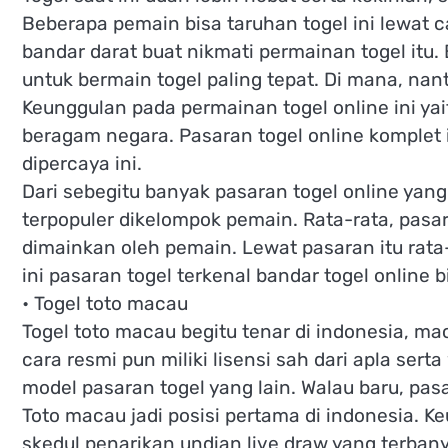
Beberapa pemain bisa taruhan togel ini lewat c
bandar darat buat nikmati permainan togel itu. 
untuk bermain togel paling tepat. Di mana, nan
Keunggulan pada permainan togel online ini yait
beragam negara. Pasaran togel online komplet i
dipercaya ini.
Dari sebegitu banyak pasaran togel online yan
terpopuler dikelompok pemain. Rata-rata, pasar
dimainkan oleh pemain. Lewat pasaran itu rata-
ini pasaran togel terkenal bandar togel online b
• Togel toto macau
Togel toto macau begitu tenar di indonesia, m
cara resmi pun miliki lisensi sah dari apla se
model pasaran togel yang lain. Walau baru, pa
Toto macau jadi posisi pertama di indonesia. 
skedul penarikan undian live draw yang terban