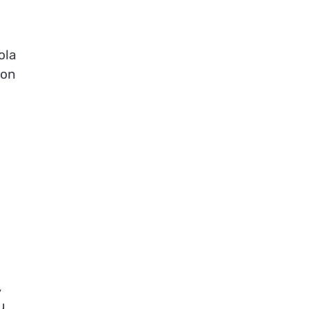
ola
ton
,
u