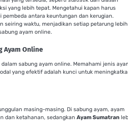
si yang lebih tepat. Mengetahui kapan harus
di pembeda antara keuntungan dan kerugian.
n seiring waktu, menjadikan setiap petarung lebih
sabung ayam online.
g Ayam Online
g dalam sabung ayam online. Memahami jenis aya
odal yang efektif adalah kunci untuk meningkatk
 keunggulan masing-masing. Di sabung ayam, ayam
an dan ketahanan, sedangkan
Ayam Sumatran
leb