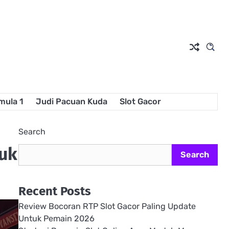
mula 1
Judi Pacuan Kuda
Slot Gacor
Search
tuk
Search
Recent Posts
Review Bocoran RTP Slot Gacor Paling Update
Untuk Pemain 2026