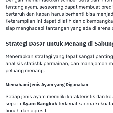
tentang ayam, seseorang dapat membuat predik
bertaruh dan kapan harus berhenti bisa menja
Keterampilan ini dapat dilatih dan dikembangka
siap menghadapi tantangan yang ada di arena 
Strategi Dasar untuk Menang di Sabun
Menerapkan strategi yang tepat sangat pentin
analisis statistik permainan, dan manajemen m
peluang menang.
Memahami Jenis Ayam yang Digunakan
Setiap jenis ayam memiliki karakteristik dan
seperti
Ayam Bangkok
terkenal karena kekuat
lincah dan agresif.