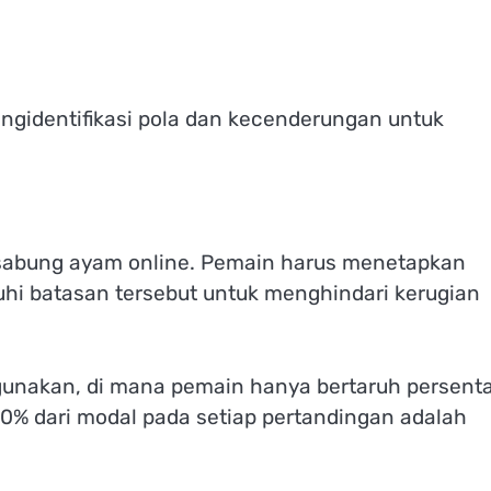
ngidentifikasi pola dan kecenderungan untuk
sabung ayam online. Pemain harus menetapkan
hi batasan tersebut untuk menghindari kerugian
gunakan, di mana pemain hanya bertaruh persent
-10% dari modal pada setiap pertandingan adalah