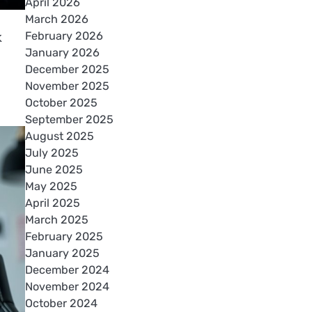
April 2026
March 2026
February 2026
k
January 2026
December 2025
November 2025
October 2025
September 2025
August 2025
July 2025
June 2025
May 2025
April 2025
March 2025
February 2025
January 2025
December 2024
November 2024
October 2024