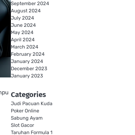
September 2024
August 2024
July 2024
June 2024
May 2024
April 2024
March 2024
February 2024
January 2024
December 2023
January 2023
mpu
Categories
Judi Pacuan Kuda
Poker Online
Sabung Ayam
Slot Gacor
Taruhan Formula 1