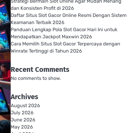
Strategi Bermain Slot Online Agar Mudah Menang
dan Konsisten Profit di 2026
Daftar Situs Slot Gacor Online Resmi Dengan Sistem
Keamanan Terbaik 2026
Panduan Lengkap Pola Slot Gacor Hari Ini untuk
Mendapatkan Jackpot Maxwin 2026
Cara Memilih Situs Slot Gacor Terpercaya dengan
Winrate Tertinggi di Tahun 2026
Recent Comments
No comments to show.
Archives
August 2026
July 2026
June 2026
May 2026