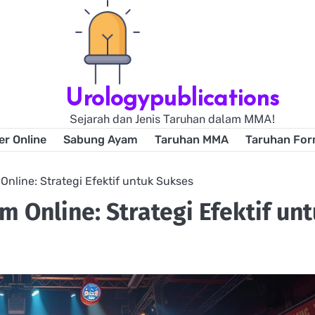
Urologypublications
Sejarah dan Jenis Taruhan dalam MMA!
er Online
Sabung Ayam
Taruhan MMA
Taruhan For
line: Strategi Efektif untuk Sukses
 Online: Strategi Efektif un