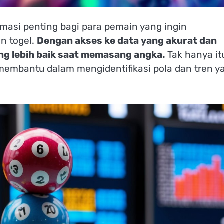
masi penting bagi para pemain yang ingin
n togel.
Dengan akses ke data yang akurat dan
ng lebih baik saat memasang angka.
Tak hanya it
 membantu dalam mengidentifikasi pola dan tren y