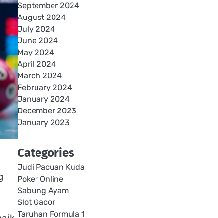
September 2024
August 2024
July 2024
June 2024
May 2024
April 2024
March 2024
February 2024
January 2024
December 2023
January 2023
Categories
Judi Pacuan Kuda
g
Poker Online
Sabung Ayam
Slot Gacor
Taruhan Formula 1
aik.