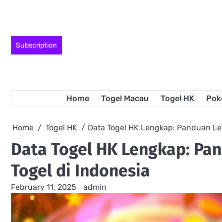
Skip
to
content
Subscription
Home
Togel Macau
Togel HK
Pok
Home
Togel HK
Data Togel HK Lengkap: Panduan Le
Data Togel HK Lengkap: Pa
Togel di Indonesia
February 11, 2025
admin