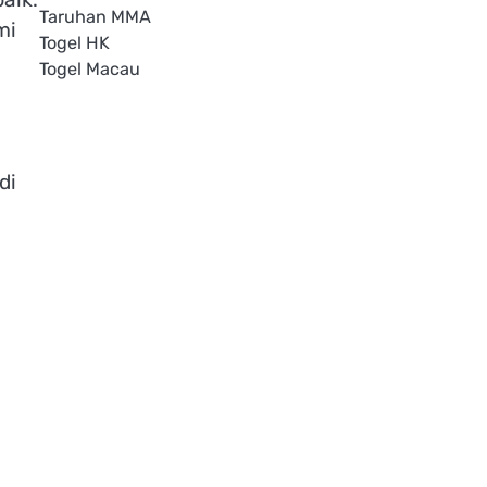
Taruhan MMA
mi
Togel HK
Togel Macau
di