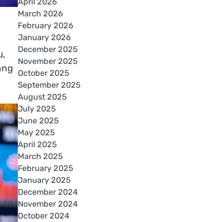
April 2026
March 2026
February 2026
January 2026
December 2025
u,
November 2025
ang
October 2025
September 2025
August 2025
July 2025
June 2025
May 2025
April 2025
March 2025
February 2025
January 2025
December 2024
November 2024
October 2024