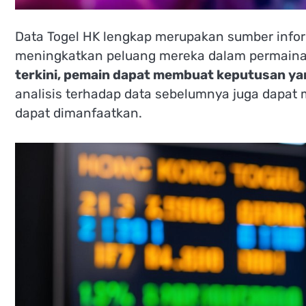
Data Togel HK lengkap merupakan sumber infor
meningkatkan peluang mereka dalam permaina
terkini, pemain dapat membuat keputusan ya
analisis terhadap data sebelumnya juga dapat
dapat dimanfaatkan.