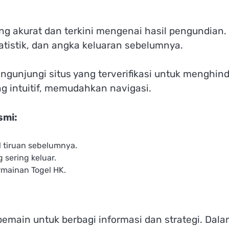
ng akurat dan terkini mengenai hasil pengundian.
tistik, dan angka keluaran sebelumnya.
njungi situs yang terverifikasi untuk menghind
g intuitif, memudahkan navigasi.
smi:
 tiruan sebelumnya.
 sering keluar.
mainan Togel HK.
pemain untuk berbagi informasi dan strategi. Dal