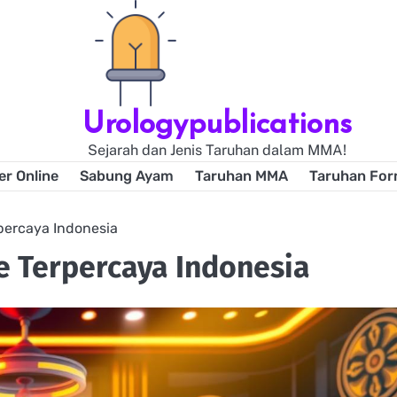
Urologypublications
Sejarah dan Jenis Taruhan dalam MMA!
er Online
Sabung Ayam
Taruhan MMA
Taruhan For
rpercaya Indonesia
e Terpercaya Indonesia