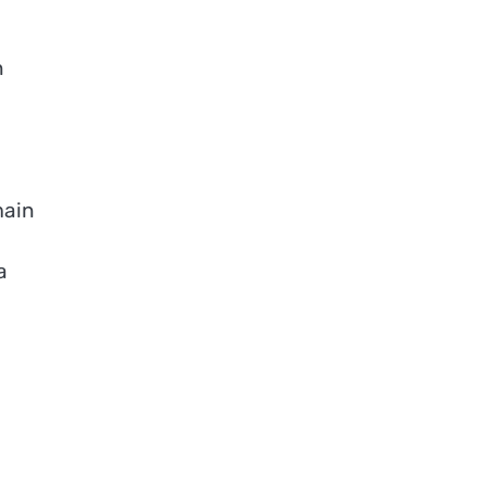
n
main
a