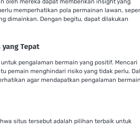
kan oleh mereka dapat memberikan insight yang
 perlu memperhatikan pola permainan lawan, seper
ing dimainkan. Dengan begitu, dapat dilakukan
.
s yang Tepat
l untuk pengalaman bermain yang positif. Mencari
u pemain menghindari risiko yang tidak perlu. D
diperhatikan agar mendapatkan pengalaman bermai
a situs tersebut adalah pilihan terbaik untuk