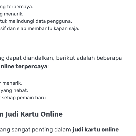
ang terpercaya.
g menarik.
tuk melindungi data pengguna.
if dan siap membantu kapan saja.
 dapat diandalkan, berikut adalah beberapa
online terpercaya
:
r menarik.
 yang hebat.
 setiap pemain baru.
 Judi Kartu Online
 yang sangat penting dalam
judi kartu online