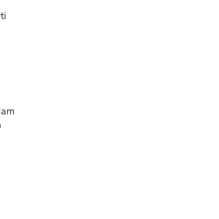
ti
alam
n