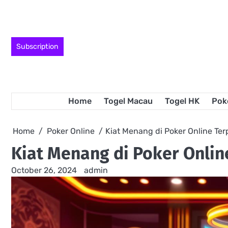
Skip
to
content
Subscription
Home
Togel Macau
Togel HK
Pok
Home
Poker Online
Kiat Menang di Poker Online Te
Kiat Menang di Poker Onlin
October 26, 2024
admin