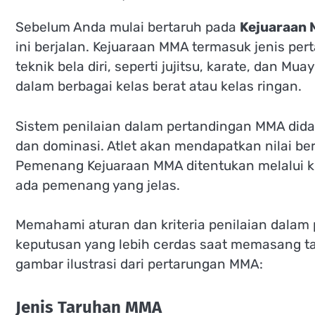
Sebelum Anda mulai bertaruh pada
Kejuaraan
ini berjalan. Kejuaraan MMA termasuk jenis pe
teknik bela diri, seperti jujitsu, karate, dan M
dalam berbagai kelas berat atau kelas ringan.
Sistem penilaian dalam pertandingan MMA didasa
dan dominasi. Atlet akan mendapatkan nilai ber
Pemenang Kejuaraan MMA ditentukan melalui kn
ada pemenang yang jelas.
Memahami aturan dan kriteria penilaian dal
keputusan yang lebih cerdas saat memasang ta
gambar ilustrasi dari pertarungan MMA:
Jenis Taruhan MMA