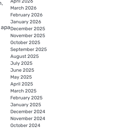
April 2026
n,
March 2026
February 2026
January 2026
 apa
December 2025
November 2025
October 2025
September 2025
August 2025
July 2025
June 2025
May 2025
April 2025
March 2025
February 2025
January 2025
December 2024
November 2024
October 2024