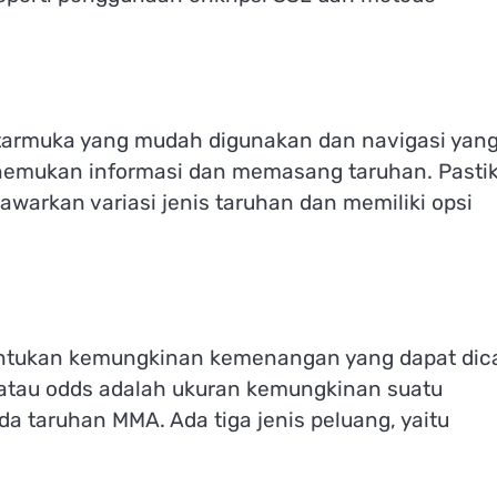
ntarmuka yang mudah digunakan dan navigasi yan
nemukan informasi dan memasang taruhan. Pasti
awarkan variasi jenis taruhan dan memiliki opsi
ukan kemungkinan kemenangan yang dapat dic
 atau odds adalah ukuran kemungkinan suatu
da taruhan MMA. Ada tiga jenis peluang, yaitu