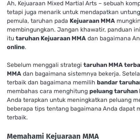
Ah, Kejuaraan Mixed Martial Arts – sebuah kom
tetapi juga menarik untuk mendapatkan untung
pemula, taruhan pada
Kejuaraan MMA
mungkin
membingungkan. Jangan khawatir, panduan ini
itu
taruhan Kejuaraan MMA
dan bagaimana An
online
.
Sebelum menggali strategi
taruhan MMA terba
MMA
dan bagaimana sistemnya bekerja. Setela
terbaik dan bagaimana memilih
bandar taruh
membahas cara menghitung
peluang taruhan
Anda terapkan untuk meningkatkan peluang m
beberapa tips tentang bagaimana Anda dapat 
terbaik.
Memahami Kejuaraan MMA