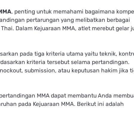
 MMA
, penting untuk memahami bagaimana kompet
rtandingan pertarungan yang melibatkan berbagai
uay Thai. Dalam Kejuaraan MMA, atlet merebut gelar j
rkan pada tiga kriteria utama yaitu teknik, kontro
dasarkan kriteria tersebut selama pertandingan.
ockout, submission, atau keputusan hakim jika t
am pertandingan MMA dapat membantu Anda membu
ruhan pada Kejuaraan MMA. Berikut ini adalah