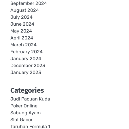
September 2024
August 2024
July 2024
June 2024
May 2024
April 2024
March 2024
February 2024
January 2024
December 2023
January 2023
Categories
Judi Pacuan Kuda
Poker Online
Sabung Ayam
Slot Gacor
Taruhan Formula 1