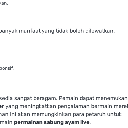
kan.
anyak manfaat yang tidak boleh dilewatkan.
onsif.
tersedia sangat beragam. Pemain dapat menemukan
er
yang meningkatkan pengalaman bermain mere
han ini akan memungkinkan para petaruh untuk
rmain
permainan sabung ayam live
.