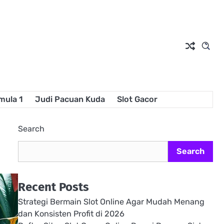
mula 1
Judi Pacuan Kuda
Slot Gacor
Search
Search
Recent Posts
Strategi Bermain Slot Online Agar Mudah Menang
dan Konsisten Profit di 2026