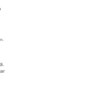
a
n.
i.
ar