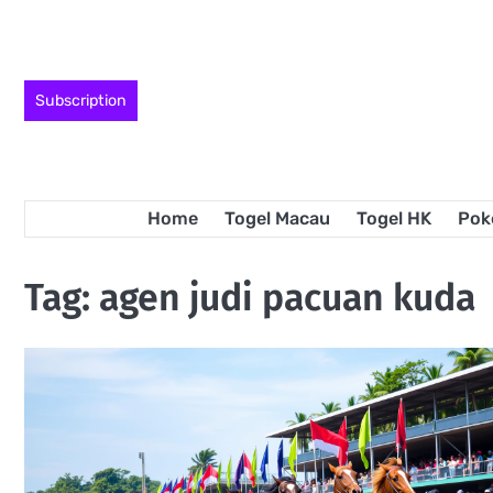
Skip
to
content
Subscription
Home
Togel Macau
Togel HK
Pok
Tag:
agen judi pacuan kuda