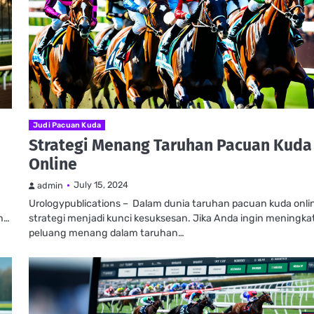
Judi Pacuan Kuda
Strategi Menang Taruhan Pacuan Kuda
Online
July 15, 2024
admin
Urologypublications – Dalam dunia taruhan pacuan kuda onli
an…
strategi menjadi kunci kesuksesan. Jika Anda ingin meningka
peluang menang dalam taruhan…