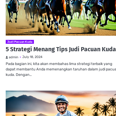
Judi Pacuan Kuda
5 Strategi Menang Tips Judi Pacuan Kuda
July 18, 2024
admin
Pada bagian ini, kita akan membahas lima strategi terbaik yang
dapat membantu Anda memenangkan taruhan dalam judi pacu
kuda. Dengan…