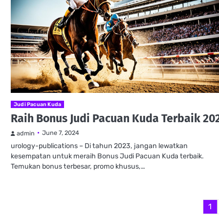
Judi Pacuan Kuda
Raih Bonus Judi Pacuan Kuda Terbaik 20
June 7, 2024
admin
urology-publications – Di tahun 2023, jangan lewatkan
kesempatan untuk meraih Bonus Judi Pacuan Kuda terbaik.
Temukan bonus terbesar, promo khusus,…
1