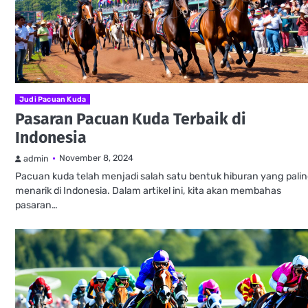
Judi Pacuan Kuda
Pasaran Pacuan Kuda Terbaik di
Indonesia
November 8, 2024
admin
Pacuan kuda telah menjadi salah satu bentuk hiburan yang pali
menarik di Indonesia. Dalam artikel ini, kita akan membahas
pasaran…