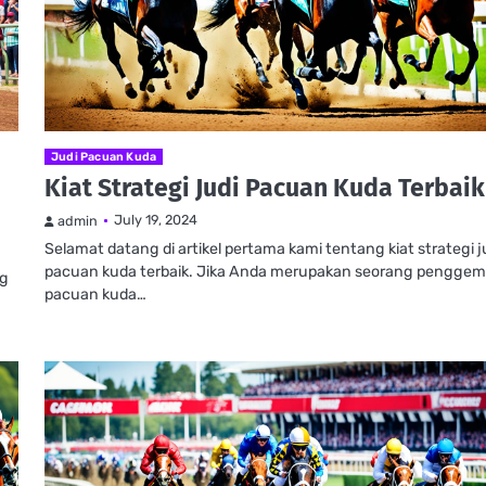
Judi Pacuan Kuda
Kiat Strategi Judi Pacuan Kuda Terbaik
July 19, 2024
admin
Selamat datang di artikel pertama kami tentang kiat strategi j
pacuan kuda terbaik. Jika Anda merupakan seorang penggem
ng
pacuan kuda…