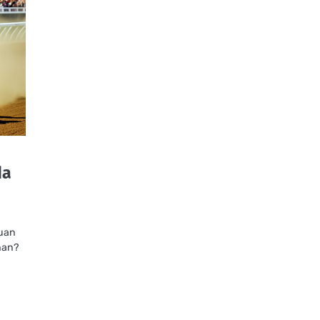
da
cuan
han?