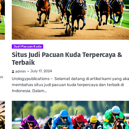
Judi Pacuan Kuda
Situs Judi Pacuan Kuda Terpercaya &
Terbaik
July 17, 2024
admin
an
Urologypublications – Selamat datang di artikel kami yang ak
membahas situs judi pacuan kuda terpercaya dan terbaik di
Indonesia. Dalam…