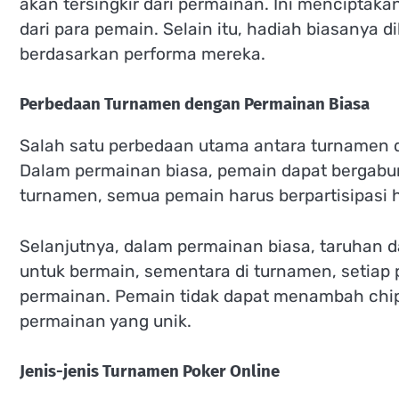
akan tersingkir dari permainan. Ini menciptaka
dari para pemain. Selain itu, hadiah biasanya 
berdasarkan performa mereka.
Perbedaan Turnamen dengan Permainan Biasa
Salah satu perbedaan utama antara turnamen 
Dalam permainan biasa, pemain dapat bergabun
turnamen, semua pemain harus berpartisipasi h
Selanjutnya, dalam permainan biasa, taruhan d
untuk bermain, sementara di turnamen, setiap 
permainan. Pemain tidak dapat menambah chip
permainan yang unik.
Jenis-jenis Turnamen Poker Online