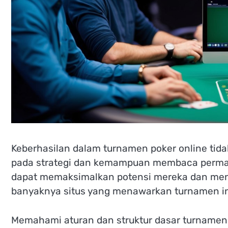
Keberhasilan dalam turnamen poker online tid
pada strategi dan kemampuan membaca perma
dapat memaksimalkan potensi mereka dan me
banyaknya situs yang menawarkan turnamen in
Memahami aturan dan struktur dasar turnamen