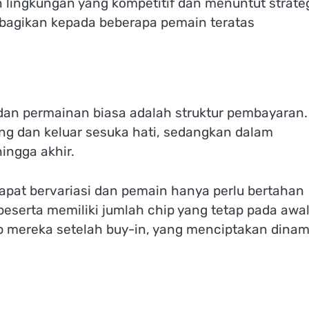
n lingkungan yang kompetitif dan menuntut strate
dibagikan kepada beberapa pemain teratas
dan permainan biasa adalah struktur pembayaran.
g dan keluar sesuka hati, sedangkan dalam
ingga akhir.
apat bervariasi dan pemain hanya perlu bertahan
peserta memiliki jumlah chip yang tetap pada awa
 mereka setelah buy-in, yang menciptakan dinam