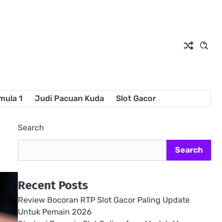
mula 1
Judi Pacuan Kuda
Slot Gacor
Search
Search
Recent Posts
Review Bocoran RTP Slot Gacor Paling Update
Untuk Pemain 2026