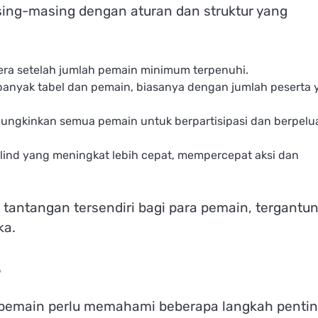
sing-masing dengan aturan dan struktur yang
gera setelah jumlah pemain minimum terpenuhi.
 banyak tabel dan pemain, biasanya dengan jumlah peserta
ungkinkan semua pemain untuk berpartisipasi dan berpel
lind yang meningkat lebih cepat, mempercepat aksi dan
tantangan tersendiri bagi para pemain, tergantu
ka.
e
, pemain perlu memahami beberapa langkah penti