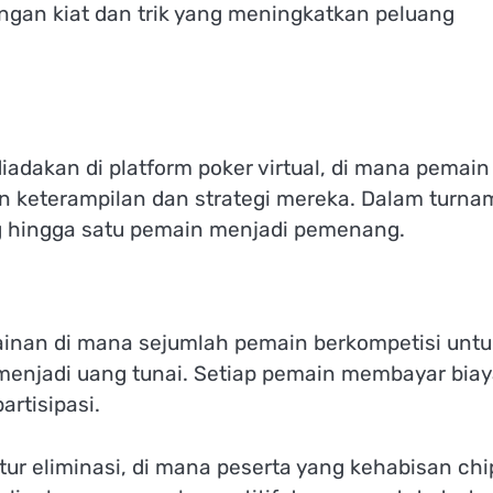
engan kiat dan trik yang meningkatkan peluang
iadakan di platform poker virtual, di mana pemain
n keterampilan dan strategi mereka. Dalam turn
ng hingga satu pemain menjadi pemenang.
inan di mana sejumlah pemain berkompetisi untu
menjadi uang tunai. Setiap pemain membayar bia
artisipasi.
ktur eliminasi, di mana peserta yang kehabisan chi