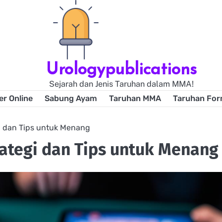
Urologypublications
Sejarah dan Jenis Taruhan dalam MMA!
er Online
Sabung Ayam
Taruhan MMA
Taruhan For
i dan Tips untuk Menang
ategi dan Tips untuk Menang