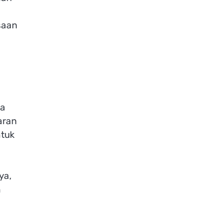
saan
da
aran
ntuk
ya,
h
l