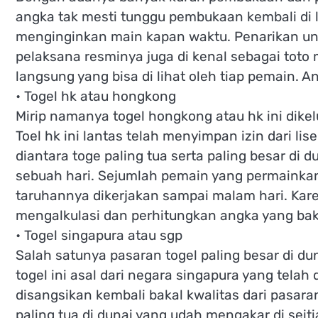
angka tak mesti tunggu pembukaan kembali di l
menginginkan main kapan waktu. Penarikan und
pelaksana resminya juga di kenal sebagai toto
langsung yang bisa di lihat oleh tiap pemain. 
• Togel hk atau hongkong
Mirip namanya togel hongkong atau hk ini dike
Toel hk ini lantas telah menyimpan izin dari lis
diantara toge paling tua serta paling besar di d
sebuah hari. Sejumlah pemain yang permainkan
taruhannya dikerjakan sampai malam hari. Kar
mengalkulasi dan perhitungkan angka yang bak
• Togel singapura atau sgp
Salah satunya pasaran togel paling besar di du
togel ini asal dari negara singapura yang tela
disangsikan kembali bakal kwalitas dari pasaran 
paling tua di dunai yang udah mengakar di seiti