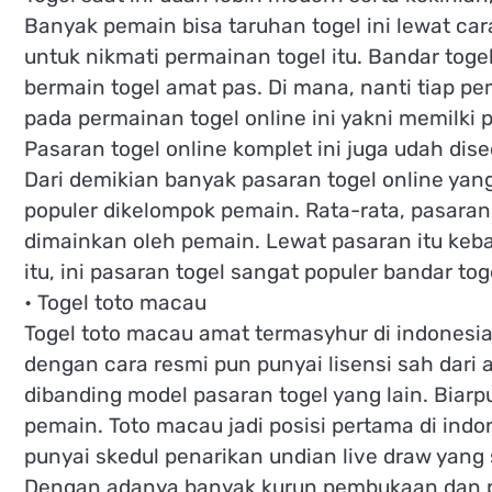
Banyak pemain bisa taruhan togel ini lewat car
untuk nikmati permainan togel itu. Bandar toge
bermain togel amat pas. Di mana, nanti tiap p
pada permainan togel online ini yakni memilki 
Pasaran togel online komplet ini juga udah dise
Dari demikian banyak pasaran togel online yan
populer dikelompok pemain. Rata-rata, pasaran 
dimainkan oleh pemain. Lewat pasaran itu keb
itu, ini pasaran togel sangat populer bandar tog
• Togel toto macau
Togel toto macau amat termasyhur di indonesia
dengan cara resmi pun punyai lisensi sah dari 
dibanding model pasaran togel yang lain. Biarpu
pemain. Toto macau jadi posisi pertama di indo
punyai skedul penarikan undian live draw yang
Dengan adanya banyak kurun pembukaan dan pe