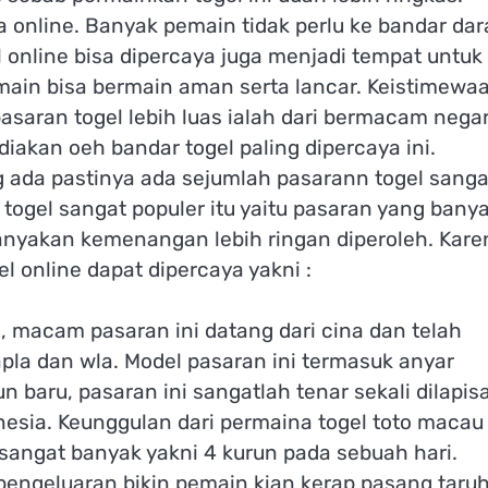
a online. Banyak pemain tidak perlu ke bandar dar
l online bisa dipercaya juga menjadi tempat untuk
emain bisa bermain aman serta lancar. Keistimewa
pasaran togel lebih luas ialah dari bermacam negar
diakan oeh bandar togel paling dipercaya ini.
g ada pastinya ada sejumlah pasarann togel sanga
togel sangat populer itu yaitu pasaran yang bany
anyakan kemenangan lebih ringan diperoleh. Kare
el online dapat dipercaya yakni :
, macam pasaran ini datang dari cina dan telah
apla dan wla. Model pasaran ini termasuk anyar
n baru, pasaran ini sangatlah tenar sekali dilapis
nesia. Keunggulan dari permaina togel toto macau 
 sangat banyak yakni 4 kurun pada sebuah hari.
ngeluaran bikin pemain kian kerap pasang taru