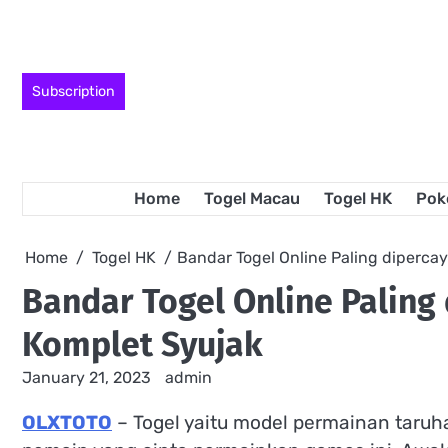
Skip
to
content
Subscription
Home
Togel Macau
Togel HK
Pok
Home
Togel HK
Bandar Togel Online Paling diperc
Bandar Togel Online Paling
Komplet Syujak
January 21, 2023
admin
OLXTOTO
– Togel yaitu model permainan taruha